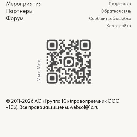
Мероприятия
Поддержка
Партнеры
Обратная связь
Форум
Сообщить об ошибке
Карта сайта
Мы в Max
© 2011-2026 АО «Группа 1С» (правопреемник ООО
«1С»). Все права защищены.
websol@1c.ru