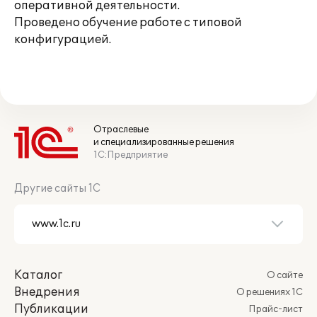
оперативной деятельности.
Проведено обучение работе с типовой
конфигурацией.
Отраслевые
и специализированные решения
1С:Предприятие
Другие сайты 1С
Каталог
О сайте
Внедрения
О решениях 1С
Публикации
Прайс-лист