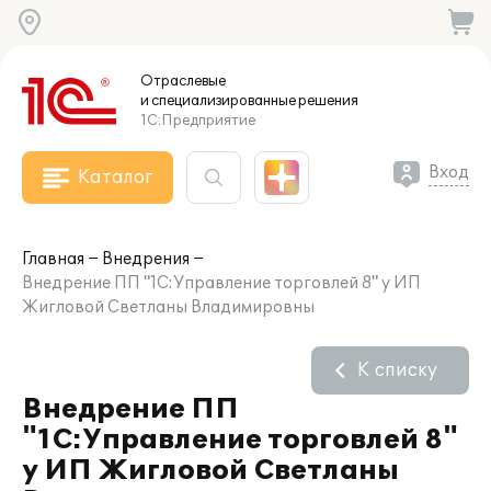
Отраслевые
и специализированные
решения
1С:Предприятие
Вход
Каталог
Главная
Внедрения
Внедрение ПП "1С:Управление торговлей 8" у ИП
Жигловой Светланы Владимировны
К списку
Внедрение ПП
"1С:Управление торговлей 8"
у ИП Жигловой Светланы