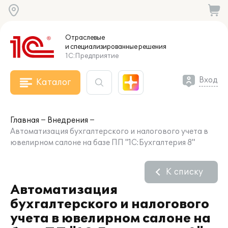
Отраслевые
и специализированные
решения
1С:Предприятие
Вход
Каталог
Главная
Внедрения
Автоматизация бухгалтерского и налогового учета в
ювелирном салоне на базе ПП "1С:Бухгалтерия 8"
К списку
Автоматизация
бухгалтерского и налогового
учета в ювелирном салоне на