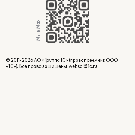
Мы в Max
© 2011-2026 АО «Группа 1С» (правопреемник ООО
«1С»). Все права защищены.
websol@1c.ru