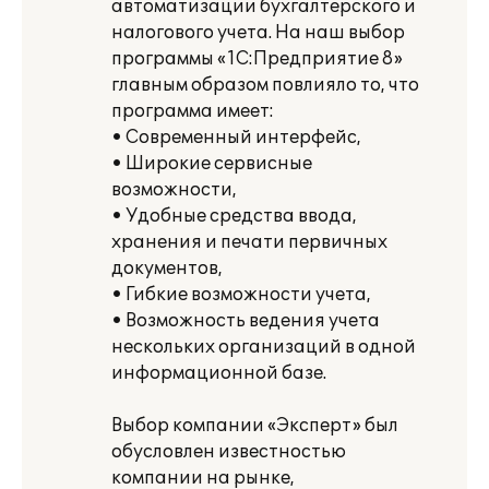
автоматизации бухгалтерского и
налогового учета. На наш выбор
программы «1С:Предприятие 8»
главным образом повлияло то, что
программа имеет:
• Современный интерфейс,
• Широкие сервисные
возможности,
• Удобные средства ввода,
хранения и печати первичных
документов,
• Гибкие возможности учета,
• Возможность ведения учета
нескольких организаций в одной
информационной базе.
Выбор компании «Эксперт» был
обусловлен известностью
компании на рынке,