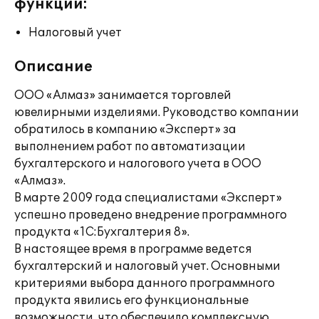
функции:
Налоговый учет
Описание
ООО «Алмаз» занимается торговлей
ювелирными изделиями. Руководство компании
обратилось в компанию «Эксперт» за
выполнением работ по автоматизации
бухгалтерского и налогового учета в ООО
«Алмаз».
В марте 2009 года специалистами «Эксперт»
успешно проведено внедрение программного
продукта «1С:Бухгалтерия 8».
В настоящее время в программе ведется
бухгалтерский и налоговый учет. Основными
критериями выбора данного программного
продукта явились его функциональные
возможности, что обеспечило комплексную