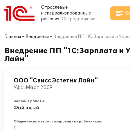
Отраслевые
К
и специализированные
решения
1С:Предприятие
Главная
Внедрения
Внедрение ПП "1С:Зарплата и Упра
Внедрение ПП "1С:Зарплата и У
Лайн"
ООО "Свисс Эстетик Лайн"
Уфа, Март 2009
Вариант работы
Файловый
Общее число автоматизированных рабочих мест
1