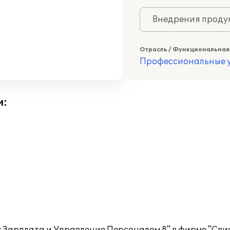
Внедрения продук
Отрасль / Функциональная
Профессиональные у
и: