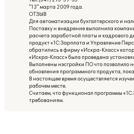
тел. (347) 293-59-35
"13" марта 2009 года.
ОТЗЫВ
Для автоматизации бухгалтерского и нал
Поставку н внедрение выполнила компани
расчета заработной платы и кадрового 
продукт «1С:Зарплата и Управление Перс
обратились в фирму «Искра-Класс» кото
«Искра-Класс» была проведена установка
Выполнены нэсгройки ПО что позволило н
обновления программного продукта, пока
В настоящее время осуществляется изуче
рабочем месте.
Считаем, что функционал программы «1С
требованиям.