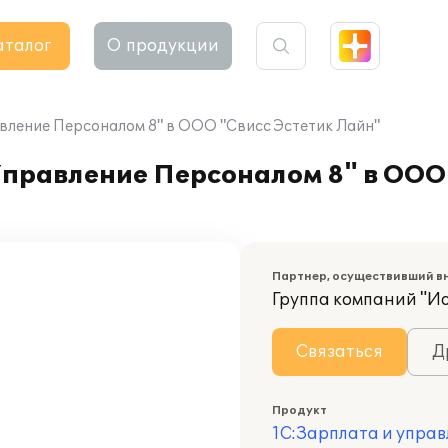
аталог
О продукции
вление Персоналом 8" в ООО "Свисс Эстетик Лайн"
правление Персоналом 8" в ООО 
Партнер, осуществивший в
Группа компаний "И
Связаться
Д
Продукт
1С:Зарплата и управ