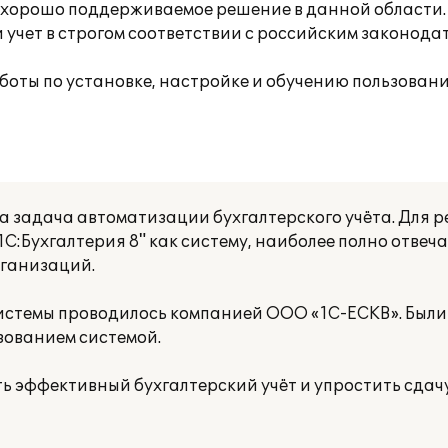
 хорошо поддерживаемое решение в данной области.
 учет в строгом соответствии с российским законода
оты по установке, настройке и обучению пользова
ла задача автоматизации бухгалтерского учёта. Для 
С:Бухгалтерия 8" как систему, наиболее полно отв
рганизаций.
истемы проводилось компанией ООО «1С-ЕСКВ». Были
зованием системой.
 эффективный бухгалтерский учёт и упростить сдач