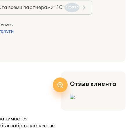
та всеми партнерами "1С"
575930
 задача
слуги
Отзыв клиента
 занимается
был выбран в качестве