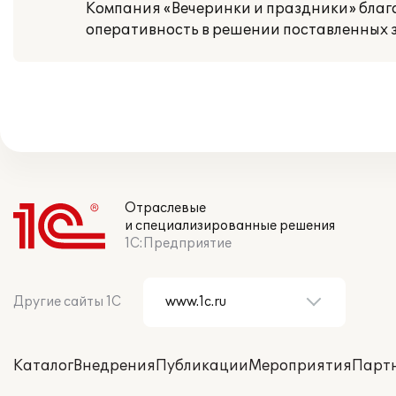
Компания «Вечеринки и праздники» благо
оперативность в решении поставленных 
Отраслевые
и специализированные решения
1С:Предприятие
Другие сайты 1С
Каталог
Внедрения
Публикации
Мероприятия
Парт