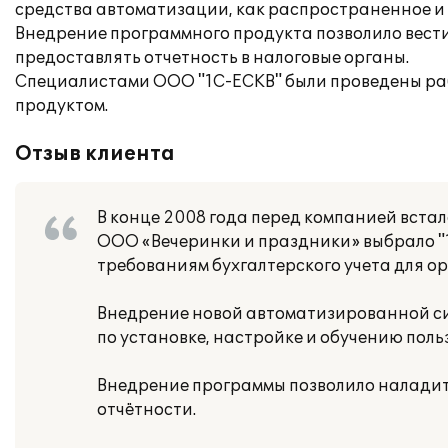
средства автоматизации, как распространенное и
Внедрение программного продукта позволило вести
предоставлять отчетность в налоговые органы.
Специалистами ООО "1С-ЕСКВ" были проведены раб
продуктом.
Отзыв клиента
В конце 2008 года перед компанией вста
ООО «Вечеринки и праздники» выбрало "1
требованиям бухгалтерского учета для о
Внедрение новой автоматизированной с
по установке, настройке и обучению поль
Внедрение программы позволило наладить
отчётности.