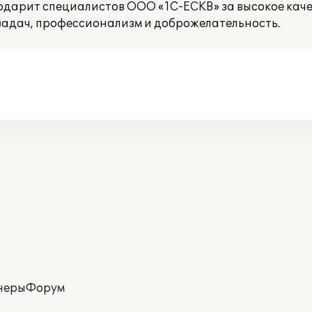
дарит специалистов ООО «1С-ЕСКВ» за высокое каче
задач, профессионализм и доброжелательность.
неры
Форум