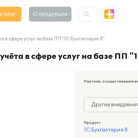
аталог
О продукции
 в сфере услуг на базе ПП "1С:Бухгалтерия 8"
чёта в сфере услуг на базе ПП "
Партнер, осуществивший в
Другие внедрени
Продукт
1С:Бухгалтерия 8