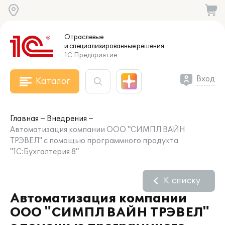
Отраслевые
и специализированные
решения
1С:Предприятие
Вход
Каталог
Главная
Внедрения
Автоматизация компании ООО "СИМПЛ ВАЙН
ТРЭВЕЛ" с помощью программного продукта
"1С:Бухгалтерия 8"
К списку
Автоматизация компании
ООО "СИМПЛ ВАЙН ТРЭВЕЛ"