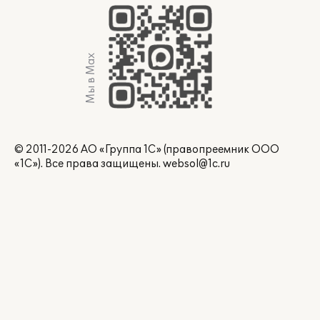
Мы в Max
© 2011-2026 АО «Группа 1С» (правопреемник ООО
«1С»). Все права защищены.
websol@1c.ru