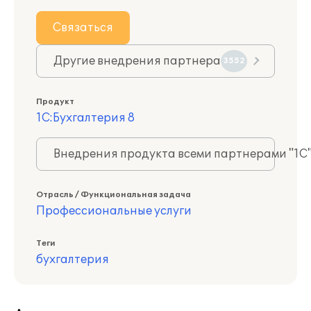
Связаться
Другие внедрения партнера
3552
Продукт
1С:Бухгалтерия 8
Внедрения продукта всеми партнерами "1С
Отрасль / Функциональная задача
Профессиональные услуги
Теги
бухгалтерия