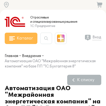
Отраслевые
и специализированные
решения
1С:Предприятие
Вход
Каталог
Главная
Внедрения
Автоматизация ОАО "Межрайонная энергетическая
компания" на базе ПП "1С:Бухгалтерия 8"
К списку
Автоматизация ОАО
"Межрайонная
энергетическая компания" на