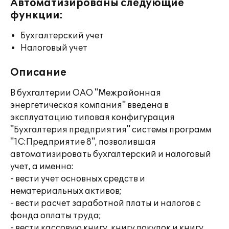
Автоматизированы следующие
функции:
Бухгалтерский учет
Налоговый учет
Описание
В бухгалтерии ОАО "Межрайонная
энергетическая компания" введена в
эксплуатацию типовая конфигурация
"Бухгалтерия предприятия" системы программ
"1С:Предприятие 8", позволившая
автоматизировать бухгалтерский и налоговый
учет, а именно:
- вести учет основных средств и
нематериальных активов;
- вести расчет заработной платы и налогов с
фонда оплаты труда;
- вести кассовую книгу, книгу покупок и книгу