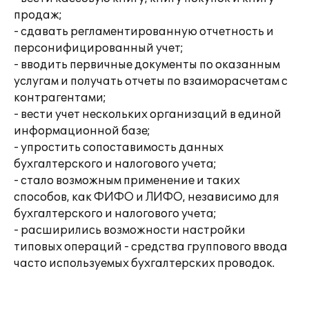
продаж;
- сдавать регламентированную отчетность и
персонифицированный учет;
- вводить первичные документы по оказанным
услугам и получать отчеты по взаиморасчетам с
контрагентами;
- вести учет нескольких организаций в единой
информационной базе;
- упростить сопоставимость данных
бухгалтерского и налогового учета;
- стало возможным применение и таких
способов, как ФИФО и ЛИФО, независимо для
бухгалтерского и налогового учета;
- расширились возможности настройки
типовых операций - средства группового ввода
часто используемых бухгалтерских проводок.