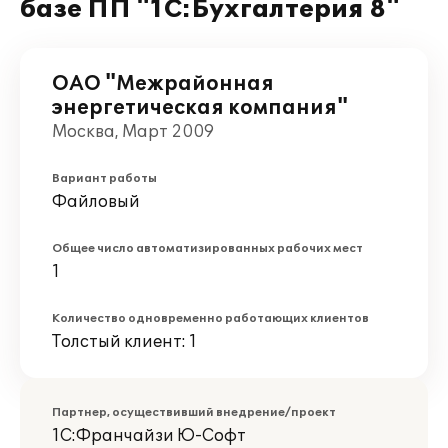
базе ПП "1С:Бухгалтерия 8"
ОАО "Межрайонная
энергетическая компания"
Москва, Март 2009
Вариант работы
Файловый
Общее число автоматизированных рабочих мест
1
Количество одновременно работающих клиентов
Толстый клиент: 1
Партнер, осуществивший внедрение/проект
1С:Франчайзи Ю-Софт