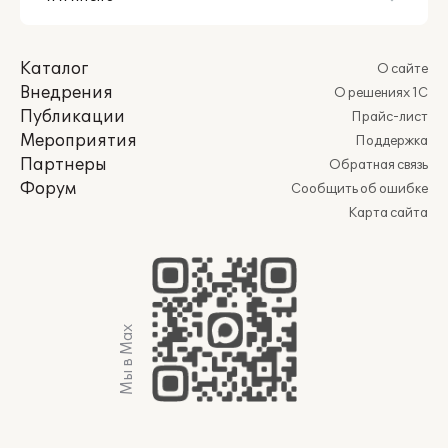
Каталог
О сайте
Внедрения
О решениях 1С
Публикации
Прайс-лист
Мероприятия
Поддержка
Партнеры
Обратная связь
Форум
Сообщить об ошибке
Карта сайта
Мы в Max