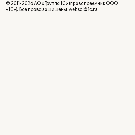
© 2011-2026 АО «Группа 1С» (правопреемник ООО
«1С»). Все права защищены.
websol@1c.ru