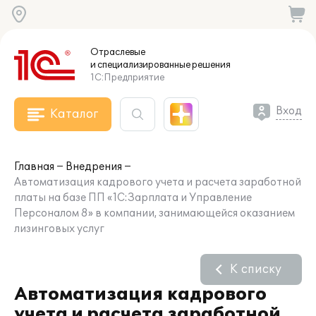
Отраслевые
и специализированные
решения
1С:Предприятие
Вход
Каталог
Главная
Внедрения
Автоматизация кадрового учета и расчета заработной
платы на базе ПП «1С:Зарплата и Управление
Персоналом 8» в компании, занимающейся оказанием
лизинговых услуг
К списку
Автоматизация кадрового
учета и расчета заработной