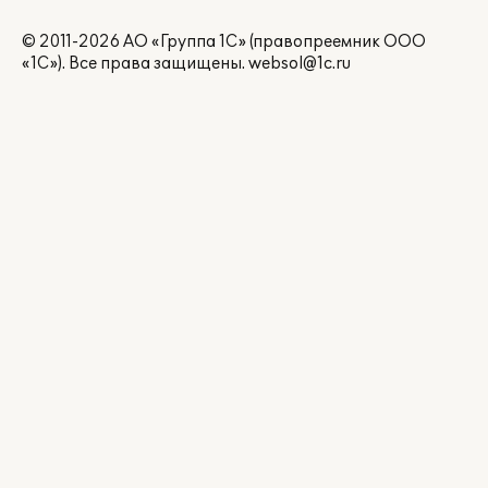
© 2011-2026 АО «Группа 1С» (правопреемник ООО
«1С»). Все права защищены.
websol@1c.ru