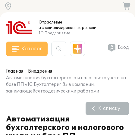
Отраслевые
и специализированные
решения
1С:Предприятие
Вход
Каталог
Главная
Внедрения
Автоматизация бухгалтерского и налогового учета на
базе ПП «1С:Бухгалтерия 8» в компании,
занимающейся геодезическими работами
К списку
Автоматизация
бухгалтерского и налогового