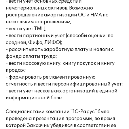
- вести учет основных средств и
нематериальных активов. Возможно
распределение амортизации ОС и НМА по
нескольким направлениям;
- вести учет ТМЦ;
- вести партионный учет (способы оценки: по
средней, Фифо, ЛИФО);
- рассчитывать заработную плату и налоги с
фонда оплаты труда;
- вести кассовую книгу, книгу покупок и книгу
продаж;
- формировать регламентированную
отчетность и вести персонифицированный учет;
- вести учет нескольких организаций в единой
информационной базе.
Специалистами компании "1С-Рарус" была
проведена презентация программы, во время
которой Заказчик убедился в соответствии ее