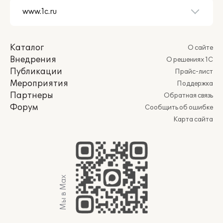
Каталог
О сайте
Внедрения
О решениях 1С
Публикации
Прайс-лист
Мероприятия
Поддержка
Партнеры
Обратная связь
Форум
Сообщить об ошибке
Карта сайта
Мы в Max