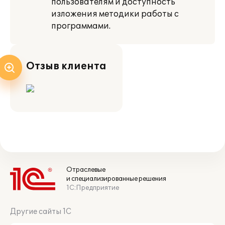
пользователям и доступность
изложения методики работы с
программами.
Отзыв клиента
Отраслевые
и специализированные решения
1С:Предприятие
Другие сайты 1С