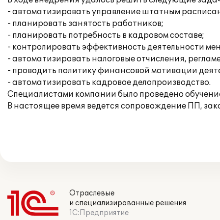
В ходе внедрения удалось решить следующие зада
- автоматизировать управление штатным расписа
- планировать занятость работников;
- планировать потребность в кадровом составе;
- контролировать эффективность деятельности ме
- автоматизировать налоговые отчисления, регла
- проводить политику финансовой мотивации деят
- автоматизировать кадровое делопроизводство.
Специалистами компании было проведено обучение
В настоящее время ведется сопровождение ПП, зак
Отраслевые
и специализированные решения
1С:Предприятие