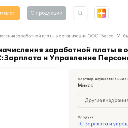
аталог
О продукции
исления заработной платы в организации ООО "Велес - М" б
 начисления заработной платы в
1С:Зарплата и Управление Персон
Партнер, осуществивший в
Микос
Другие внедрени
Продукт
1С:Зарплата и управ