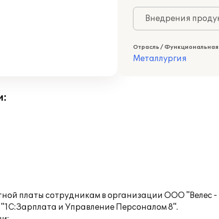
Внедрения продук
Отрасль / Функциональная
Металлургия
и:
тной платы сотрудникам в организации ООО "Велес - 
"1С:Зарплата и Управление Персоналом 8".