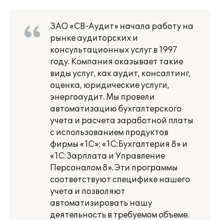
ЗАО «СВ-Аудит» начала работу на
рынке аудиторских и
консультационных услуг в 1997
году. Компания оказывает такие
виды услуг, как аудит, консалтинг,
оценка, юридические услуги,
энергоаудит. Мы провели
автоматизацию бухгалтерского
учета и расчета заработной платы
с использованием продуктов
фирмы «1С»: «1С:Бухгалтерия 8» и
«1С:Зарплата и Управление
Персоналом 8». Эти программы
соответствуют специфике нашего
учета и позволяют
автоматизировать нашу
деятельность в требуемом объеме.