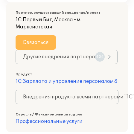
Партнер, осуществивший внедрение/проект
1С:Первый Бит, Москва - м.
Марксистская
Связаться
Другие внедрения партнера
434
Продукт
1С:Зарплата и управление персоналом 8
Внедрения продукта всеми партнерами "1С
Отрасль / Функциональная задача
Профессиональные услуги