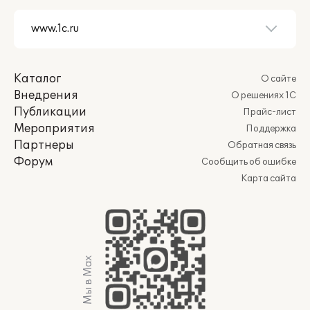
Каталог
О сайте
Внедрения
О решениях 1С
Публикации
Прайс-лист
Мероприятия
Поддержка
Партнеры
Обратная связь
Форум
Сообщить об ошибке
Карта сайта
Мы в Max