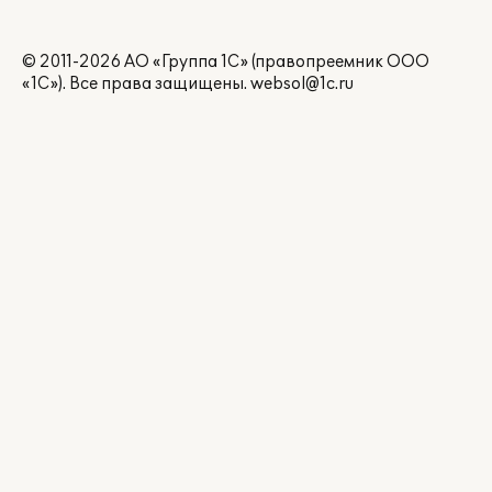
© 2011-2026 АО «Группа 1С» (правопреемник ООО
«1С»). Все права защищены.
websol@1c.ru