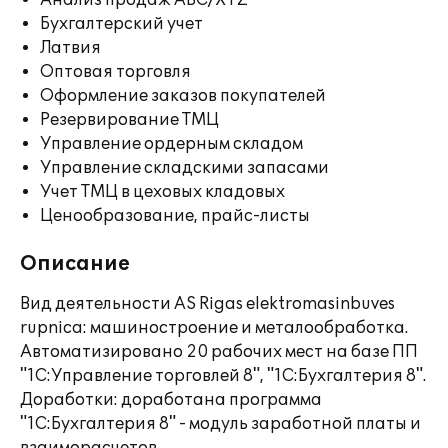
Анализ продаж ABC/XYZ
Бухгалтерский учет
Латвия
Оптовая торговля
Оформление заказов покупателей
Резервирование ТМЦ
Управление ордерным складом
Управление складскими запасами
Учет ТМЦ в цеховых кладовых
Ценообразование, прайс-листы
Описание
Вид деятельности AS Rigas elektromasinbuves
rupnica: машиностроение и металообработка.
Автоматизировано 20 рабочих мест на базе ПП
"1С:Управление торговлей 8", "1С:Бухгалтерия 8".
Доработки: доработана программа
"1С:Бухгалтерия 8" - модуль заработной платы и