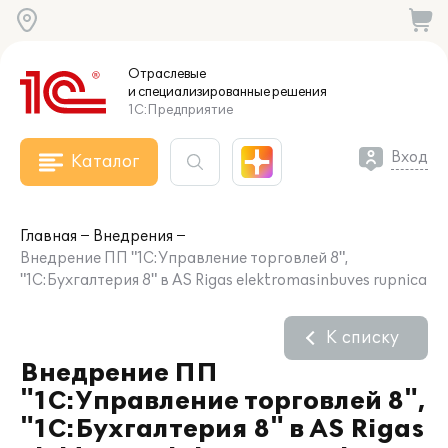
Отраслевые
и специализированные
решения
1С:Предприятие
Вход
Каталог
Главная
Внедрения
Внедрение ПП "1С:Управление торговлей 8",
"1С:Бухгалтерия 8" в AS Rigas elektromasinbuves rupnica
К списку
Внедрение ПП
"1С:Управление торговлей 8",
"1С:Бухгалтерия 8" в AS Rigas