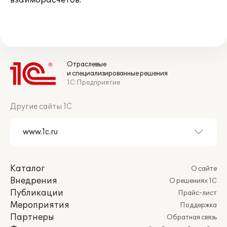
взаиморасчетов.
Отраслевые
и специализированные решения
1С:Предприятие
Другие сайты 1С
Каталог
О сайте
Внедрения
О решениях 1С
Публикации
Прайс-лист
Мероприятия
Поддержка
Партнеры
Обратная связь