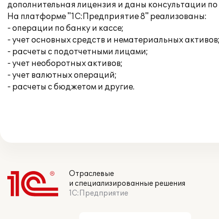
дополнительная лицензия и даны консультации по 
На платформе "1С:Предприятие 8" реализованы:
- операции по банку и кассе;
- учет основных средств и нематериальных активов
- расчеты с подотчетными лицами;
- учет необоротных активов;
- учет валютных операций;
- расчеты с бюджетом и другие.
Отраслевые
и специализированные решения
1С:Предприятие