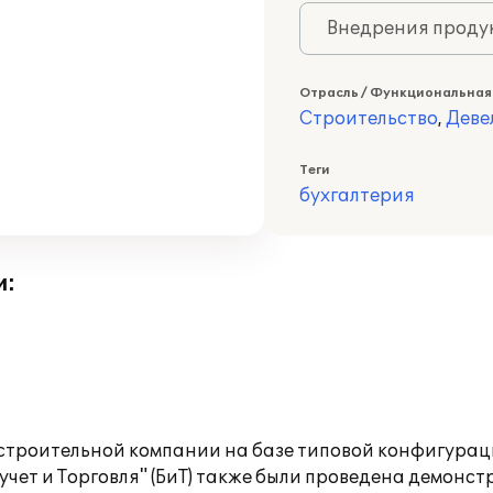
Внедрения продук
Отрасль / Функциональная
Строительство
,
Деве
Теги
бухгалтерия
и:
 строительной компании на базе типовой конфигурац
учет и Торговля" (БиТ) также были проведена демонс