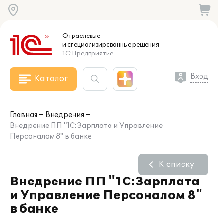
Отраслевые
и специализированные
решения
1С:Предприятие
Вход
Каталог
Главная
Внедрения
Внедрение ПП "1С:Зарплата и Управление
Персоналом 8" в банке
К списку
Внедрение ПП "1С:Зарплата
и Управление Персоналом 8"
в банке