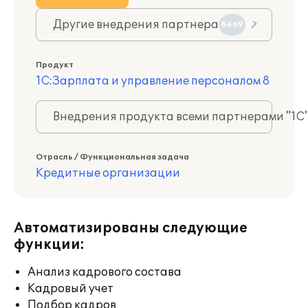
Другие внедрения партнера
8469
Продукт
1С:Зарплата и управление персоналом 8
Внедрения продукта всеми партнерами "1С
Отрасль / Функциональная задача
Кредитные организации
Автоматизированы следующие
функции:
Анализ кадрового состава
Кадровый учет
Подбор кадров