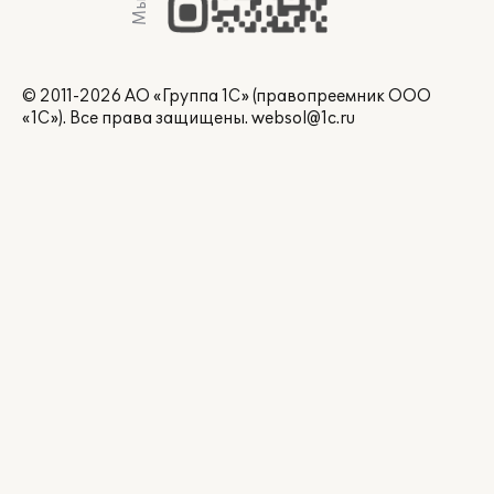
© 2011-2026 АО «Группа 1С» (правопреемник ООО
«1С»). Все права защищены.
websol@1c.ru