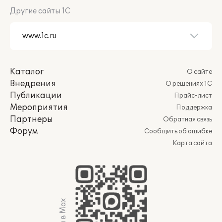
Другие сайты 1С
Каталог
О сайте
Внедрения
О решениях 1С
Публикации
Прайс-лист
Мероприятия
Поддержка
Партнеры
Обратная связь
Форум
Сообщить об ошибке
Карта сайта
Мы в Max