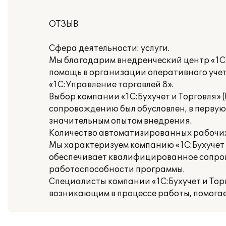
ОТЗЫВ
Сфера деятельности: услуги.
Мы благодарим внедренческий центр «1С:
помощь в организации оперативного уче
«1С:Управление торговлей 8».
Выбор компании «1С:Бухучет и Торговля» 
сопровождению был обусловлен, в первую
значительным опытом внедрения.
Количество автоматизированных рабочих 
Мы характеризуем компанию «1С:Бухучет и
обеспечивает квалифицированное сопро
работоспособности программы.
Специалисты компании «1С:Бухучет и Торг
возникающим в процессе работы, помогае