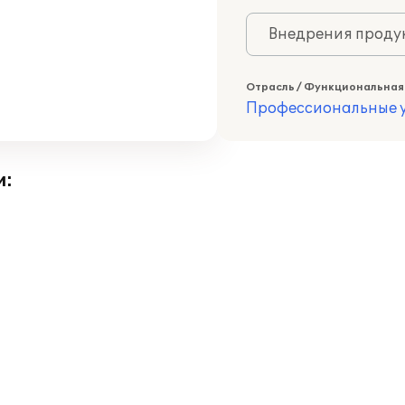
Внедрения продук
Отрасль / Функциональная
Профессиональные у
и: