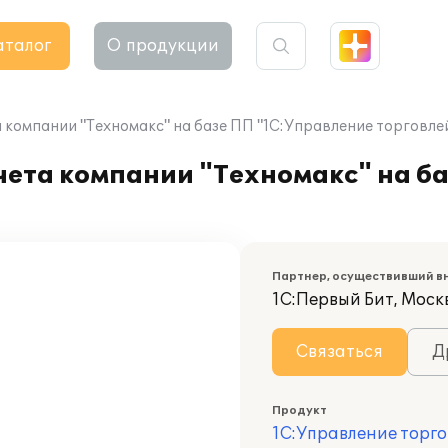
аталог
О продукции
компании "Техномакс" на базе ПП "1С:Управление торговлей
чета компании "Техномакс" на б
Партнер, осуществивший в
1С:Первый Бит, Моск
Связаться
Д
Продукт
1С:Управление торго