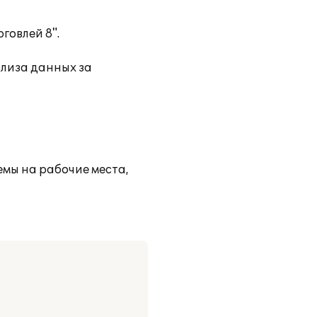
говлей 8".
ализа данных за
емы на рабочие места,