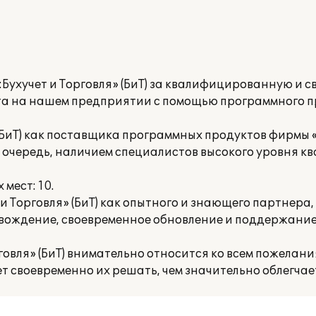
Бухучет и Торговля» (БиТ) за квалифицированную и 
та на нашем предприятии с помощью программного 
(БиТ) как поставщика программных продуктов фирмы «1
 очередь, наличием специалистов высокого уровня к
мест: 10.
 Торговля» (БиТ) как опытного и знающего партнера
вождение, своевременное обновление и поддержани
овля» (БиТ) внимательно относится ко всем пожелани
т своевременно их решать, чем значительно облегчае