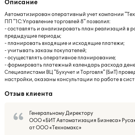
Описание
Автоматизирован оперативный учет компании "Техн
ПП "1С:Управление торговлей 8" позволил:
- составлять и анализировать план реализаций в 
предыдущие периоды;
- планировать входящие и исходящие платежи;
- учитывать заказы покупателей;
- осуществлять оперативное планирование;
- формировать платежный календарь расхода дене
Специалистами ВЦ "Бухучет и Торговля" (БиТ) пров
настройки, оказаны консультации по работе в сист
Отзыв клиента
Генеральному Директору
ООО «БИТ Автоматизация Бизнеса» Русако
от ООО «Техномакс»