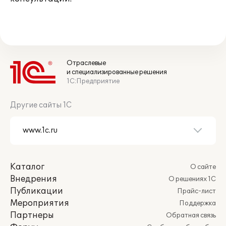
Отраслевые
и специализированные решения
1С:Предприятие
Другие сайты 1С
Каталог
О сайте
Внедрения
О решениях 1С
Публикации
Прайс-лист
Мероприятия
Поддержка
Партнеры
Обратная связь