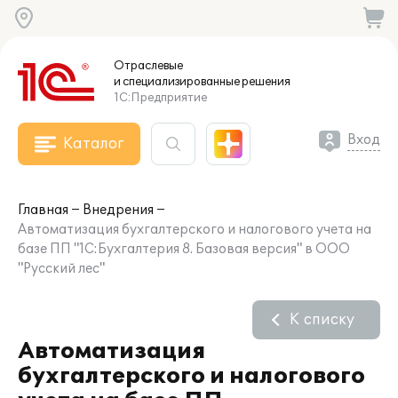
Отраслевые
и специализированные
решения
1С:Предприятие
Вход
Каталог
Главная
Внедрения
Автоматизация бухгалтерского и налогового учета на
базе ПП "1С:Бухгалтерия 8. Базовая версия" в ООО
"Русский лес"
К списку
Автоматизация
бухгалтерского и налогового