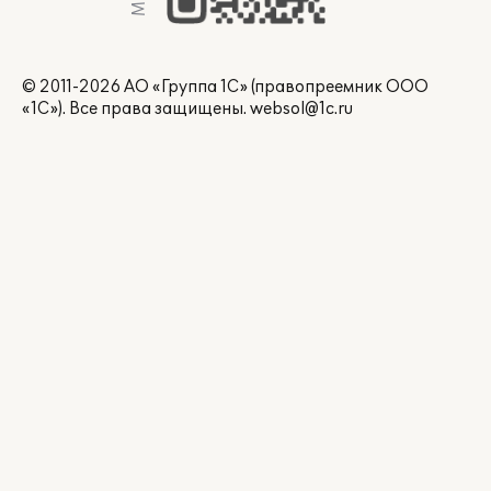
© 2011-2026 АО «Группа 1С» (правопреемник ООО
«1С»). Все права защищены.
websol@1c.ru