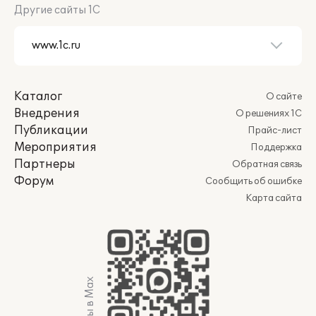
Другие сайты 1С
Каталог
О сайте
Внедрения
О решениях 1С
Публикации
Прайс-лист
Мероприятия
Поддержка
Партнеры
Обратная связь
Форум
Сообщить об ошибке
Карта сайта
Мы в Max