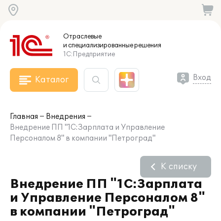
Отраслевые
и специализированные
решения
1С:Предприятие
Вход
Каталог
Главная
Внедрения
Внедрение ПП "1С:Зарплата и Управление
Персоналом 8" в компании "Петроград"
К списку
Внедрение ПП "1С:Зарплата
и Управление Персоналом 8"
в компании "Петроград"