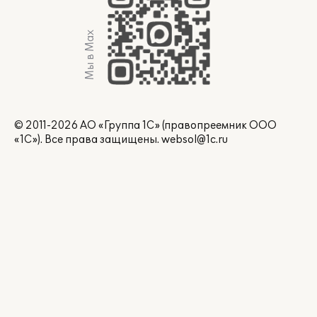
Мы в Max
© 2011-2026 АО «Группа 1С» (правопреемник ООО
«1С»). Все права защищены.
websol@1c.ru