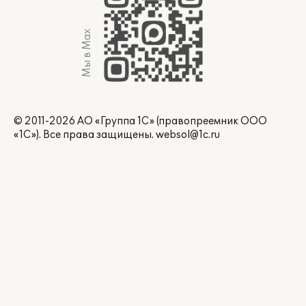
Мы в Max
© 2011-2026 АО «Группа 1С» (правопреемник ООО
«1С»). Все права защищены.
websol@1c.ru