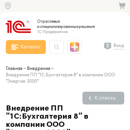
Отраслевые
и специализированные
решения
1С:Предприятие
Вход
Каталог
Главная
Внедрения
Внедрение ПП "1С:Бухгалтерия 8" в компании ООО
"Энергия-3000"
К списку
Внедрение ПП
"1С:Бухгалтерия 8" в
компании ООО