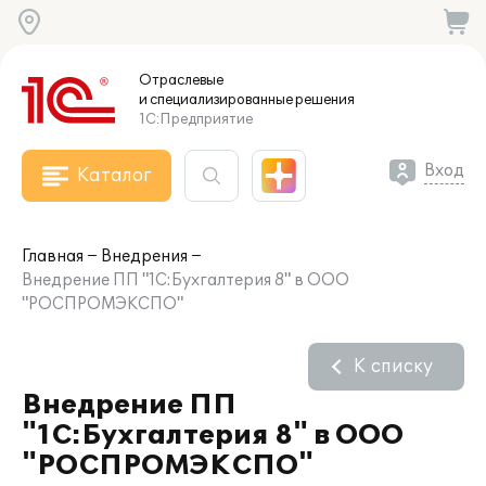
Отраслевые
и специализированные
решения
1С:Предприятие
Вход
Каталог
Главная
Внедрения
Внедрение ПП "1С:Бухгалтерия 8" в ООО
"РОСПРОМЭКСПО"
К списку
Внедрение ПП
"1С:Бухгалтерия 8" в ООО
"РОСПРОМЭКСПО"