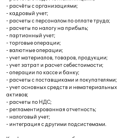
- расчёты с организациями;
- кадровый учет;
- расчеты с персоналом по оплате труда;
- расчеты по налогу на прибыль;
- партионный учет;
- торговые операции;
- валютные операции;
- учет материалов, товаров, продукции;
- учет затрат и расчет себестоимости;
- операции по кассе и банку;
- расчеты с поставщиками и покупателями;
- учет основных средств и нематериальных
активов;
- расчеты по НДС;
- регламентированная отчетность;
- налоговый учет;
- интеграция с другими подсистемами.