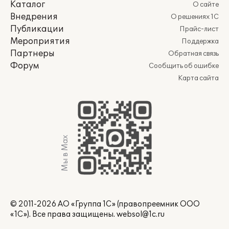
Каталог
О сайте
Внедрения
О решениях 1С
Публикации
Прайс-лист
Мероприятия
Поддержка
Партнеры
Обратная связь
Форум
Сообщить об ошибке
Карта сайта
Мы в Max
© 2011-2026 АО «Группа 1С» (правопреемник ООО
«1С»). Все права защищены.
websol@1c.ru