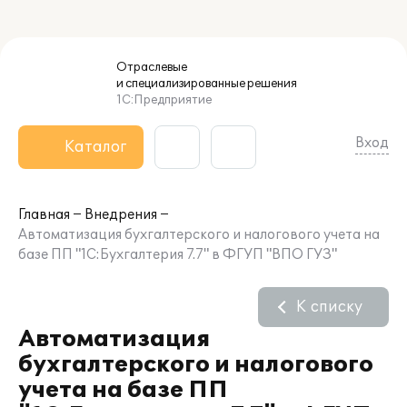
Отраслевые
и специализированные
решения
1С:Предприятие
Вход
Каталог
Главная
Внедрения
Автоматизация бухгалтерского и налогового учета на
базе ПП "1С:Бухгалтерия 7.7" в ФГУП "ВПО ГУЗ"
К списку
Автоматизация
бухгалтерского и налогового
учета на базе ПП