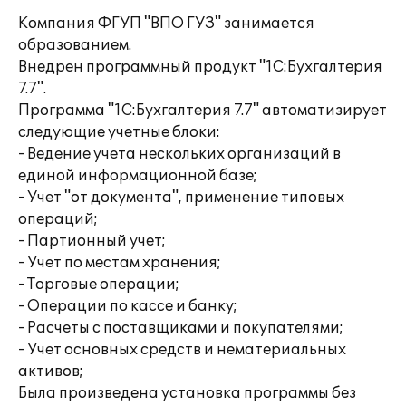
Компания ФГУП "ВПО ГУЗ" занимается
образованием.
Внедрен программный продукт "1С:Бухгалтерия
7.7".
Программа "1С:Бухгалтерия 7.7" автоматизирует
следующие учетные блоки:
- Ведение учета нескольких организаций в
единой информационной базе;
- Учет "от документа", применение типовых
операций;
- Партионный учет;
- Учет по местам хранения;
- Торговые операции;
- Операции по кассе и банку;
- Расчеты с поставщиками и покупателями;
- Учет основных средств и нематериальных
активов;
Была произведена установка программы без