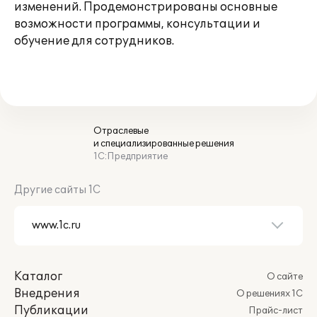
изменений. Продемонстрированы основные
возможности программы, консультации и
обучение для сотрудников.
Отраслевые
и специализированные решения
1С:Предприятие
Другие сайты 1С
Каталог
О сайте
Внедрения
О решениях 1С
Публикации
Прайс-лист