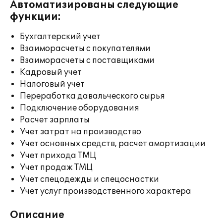
Автоматизированы следующие
функции:
Бухгалтерский учет
Взаиморасчеты с покупателями
Взаиморасчеты с поставщиками
Кадровый учет
Налоговый учет
Переработка давальческого сырья
Подключение оборудования
Расчет зарплаты
Учет затрат на производство
Учет основных средств, расчет амортизации
Учет прихода ТМЦ
Учет продаж ТМЦ
Учет спецодежды и спецоснастки
Учет услуг производственного характера
Описание