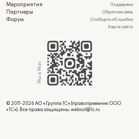
Мероприятия
Поддержка
Партнеры
Обратная связь
Форум
Сообщить об ошибке
Карта сайта
Мы в Max
© 2011-2026 АО «Группа 1С» (правопреемник ООО
«1С»). Все права защищены.
websol@1c.ru