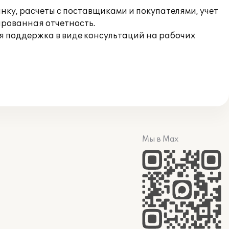
нку, расчеты с поставщиками и покупателями, учет
ированная отчетность.
ся поддержка в виде консультаций на рабочих
Мы в Max