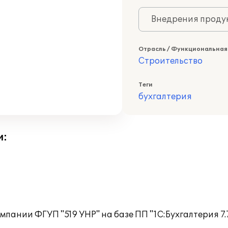
Внедрения продук
Отрасль / Функциональная
Строительство
Теги
бухгалтерия
и:
пании ФГУП "519 УНР" на базе ПП "1С:Бухгалтерия 7.