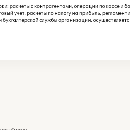
: расчеты с контрагентами, операции по кассе и ба
овый учет, расчеты по налогу на прибыль, регламент
ики бухгалтерской службы организации, осуществляет