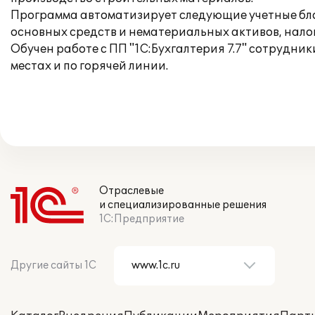
Программа автоматизирует следующие учетные блоки
основных средств и нематериальных активов, налог
Обучен работе с ПП "1С:Бухгалтерия 7.7" сотрудн
местах и по горячей линии.
Отраслевые
и специализированные решения
1С:Предприятие
Другие сайты 1С