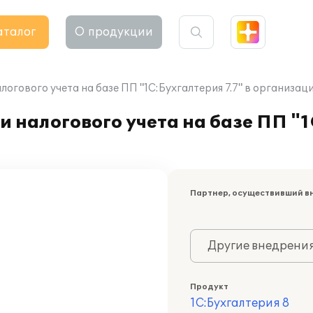
аталог
О продукции
логового учета на базе ПП "1С:Бухгалтерия 7.7" в организац
 налогового учета на базе ПП "1
Партнер, осуществивший в
Другие внедрени
Продукт
1С:Бухгалтерия 8