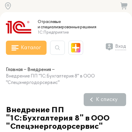
Отраслевые
и специализированные
решения
1С:Предприятие
Вход
Каталог
Главная
Внедрения
Внедрение ПП "1С:Бухгалтерия 8" в ООО
"Спецэнергодорсервис"
К списку
Внедрение ПП
"1С:Бухгалтерия 8" в ООО
"Спецэнергодорсервис"