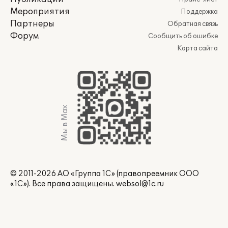
Мероприятия
Поддержка
Партнеры
Обратная связь
Форум
Сообщить об ошибке
Карта сайта
Мы в Max
© 2011-2026 АО «Группа 1С» (правопреемник ООО
«1С»). Все права защищены.
websol@1c.ru