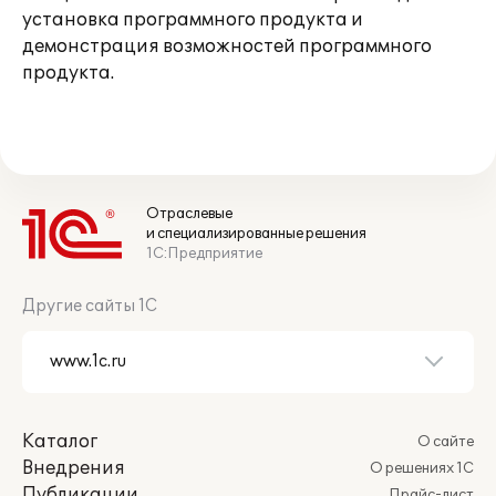
установка программного продукта и
демонстрация возможностей программного
продукта.
Отраслевые
и специализированные решения
1С:Предприятие
Другие сайты 1С
Каталог
О сайте
Внедрения
О решениях 1С
Публикации
Прайс-лист