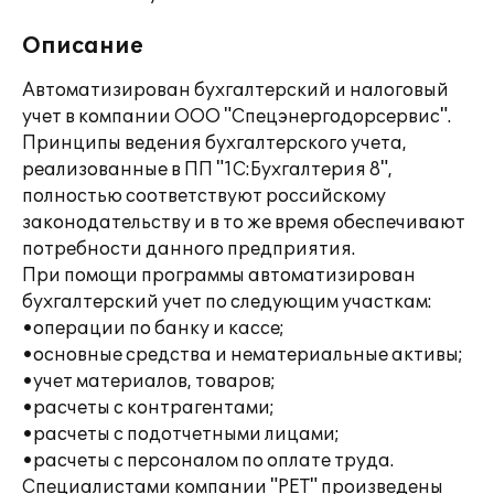
Описание
Автоматизирован бухгалтерский и налоговый
учет в компании ООО "Спецэнергодорсервис".
Принципы ведения бухгалтерского учета,
реализованные в ПП "1С:Бухгалтерия 8",
полностью соответствуют российскому
законодательству и в то же время обеспечивают
потребности данного предприятия.
При помощи программы автоматизирован
бухгалтерский учет по следующим участкам:
•операции по банку и кассе;
•основные средства и нематериальные активы;
•учет материалов, товаров;
•расчеты с контрагентами;
•расчеты с подотчетными лицами;
•расчеты с персоналом по оплате труда.
Специалистами компании "РЕТ" произведены