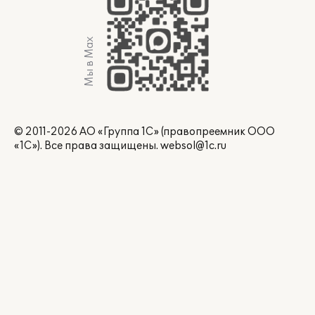
Мы в Max
© 2011-2026 АО «Группа 1С» (правопреемник ООО
«1С»). Все права защищены.
websol@1c.ru