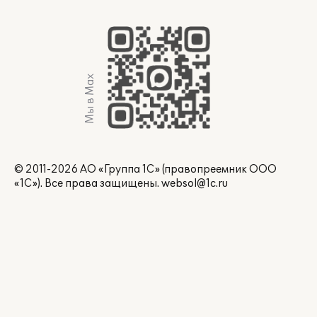
Мы в Max
© 2011-2026 АО «Группа 1С» (правопреемник ООО
«1С»). Все права защищены.
websol@1c.ru