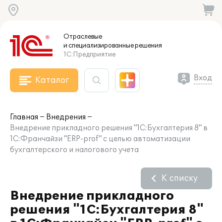
Отраслевые
и специализированные
решения
1С:Предприятие
Вход
Каталог
Главная
Внедрения
Внедрение прикладного решения "1С:Бухгалтерия 8" в
1С:Франчайзи "ERP-prof" с целью автоматизации
бухгалтерского и налогового учета
К списку
Внедрение прикладного
решения "1С:Бухгалтерия 8"