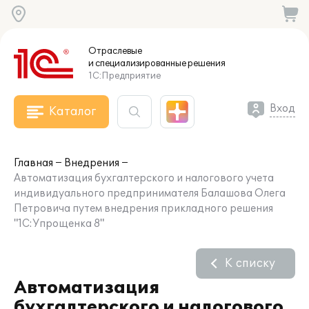
Отраслевые
и специализированные
решения
1С:Предприятие
Вход
Каталог
Главная
Внедрения
Автоматизация бухгалтерского и налогового учета
индивидуального предпринимателя Балашова Олега
Петровича путем внедрения прикладного решения
"1С:Упрощенка 8"
К списку
Автоматизация
бухгалтерского и налогового