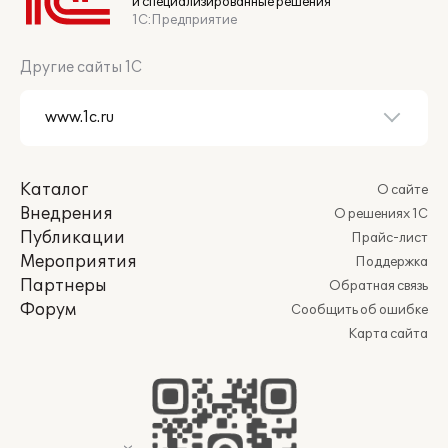
и специализированные решения
1С:Предприятие
Другие сайты 1С
Каталог
О сайте
Внедрения
О решениях 1С
Публикации
Прайс-лист
Мероприятия
Поддержка
Партнеры
Обратная связь
Форум
Сообщить об ошибке
Карта сайта