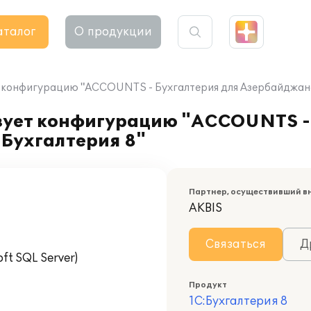
аталог
О продукции
 конфигурацию "ACCOUNTS - Бухгалтерия для Азербайджана"
зует конфигурацию "ACCOUNTS -
:Бухгалтерия 8"
Партнер, осуществивший в
AKBIS
Связаться
Д
t SQL Server)
Продукт
1С:Бухгалтерия 8