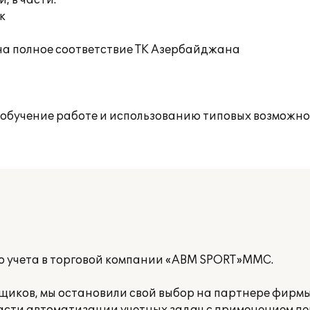
 в части:
к
 на полное соответствие ТК Азербайджана
 обучение работе и использованию типовых возможн
о учета в торговой компании «ABM SPORT»MMC.
щиков, мы остановили свой выбор на партнере фирмы 