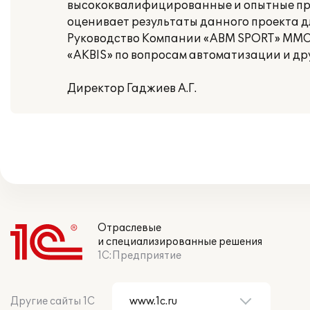
высококвалифицированные и опытные пр
оценивает результаты данного проекта дл
Руководство Компании «ABM SPORT» MMC 
«AKBIS» по вопросам автоматизации и дру
Директор Гаджиев А.Г.
Отраслевые
и специализированные решения
1С:Предприятие
Другие сайты 1С