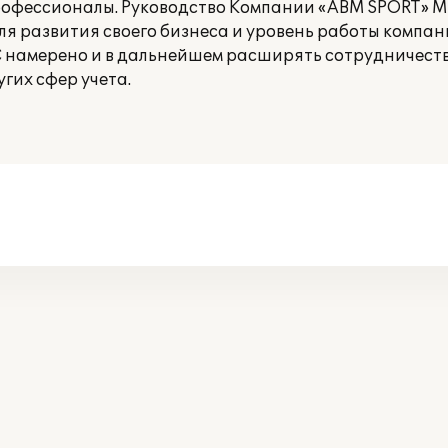
офессионалы. Руководство Компании «ABM SPORT» 
я развития своего бизнеса и уровень работы компан
намерено и в дальнейшем расширять сотрудничеств
гих сфер учета.