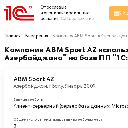
Отраслевые
К
и специализированные
решения
1С:Предприятие
Главная
Внедрения
Компания ABM Sport AZ использует
Компания ABM Sport AZ исполь
Азербайджана" на базе ПП "1С
ABM Sport AZ
Азербайджан, г Баку, Январь 2009
Вариант работы
Клиент-серверный (сервер базы данных: Microsof
Общее число автоматизированных рабочих мест
3