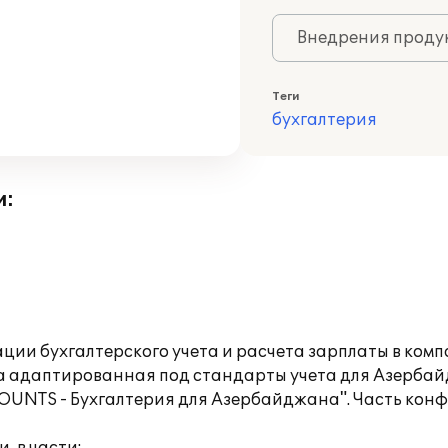
Внедрения продук
Теги
бухгалтерия
и:
ии бухгалтерского учета и расчета зарплаты в комп
 адаптированная под стандарты учета для Азерба
OUNTS - Бухгалтерия для Азербайджана". Часть кон