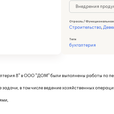
Внедрения продук
Отрасль / Функциональная
Строительство
,
Деве
Теги
бухгалтерия
алтерия 8" в ООО "ДОМ" были выполнены работы по п
 задачи, в том числе ведение хозяйственных операци
ями,