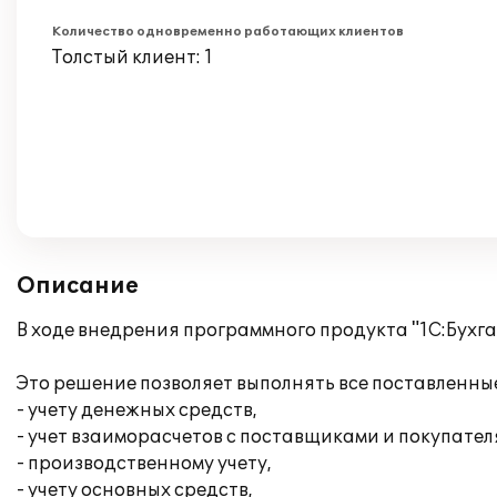
Количество одновременно работающих клиентов
Толстый клиент: 1
Описание
В ходе внедрения программного продукта "1С:Бухг
Это решение позволяет выполнять все поставленные
- учету денежных средств,
- учет взаиморасчетов с поставщиками и покупател
- производственному учету,
- учету основных средств,