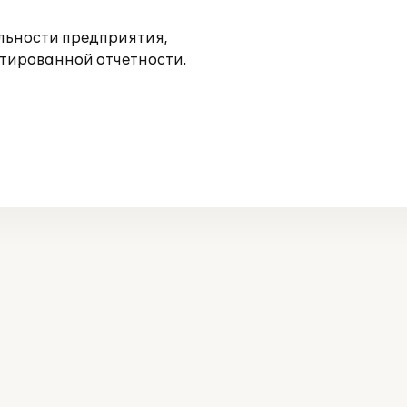
льности предприятия,
нтированной отчетности.