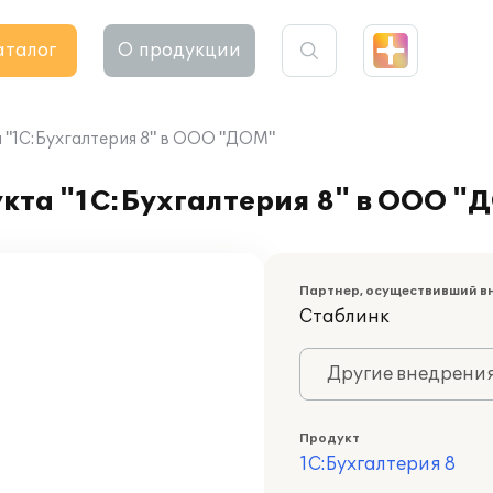
аталог
О продукции
 "1С:Бухгалтерия 8" в ООО "ДОМ"
кта "1С:Бухгалтерия 8" в ООО "
Партнер, осуществивший в
Стаблинк
Другие внедрени
Продукт
1С:Бухгалтерия 8