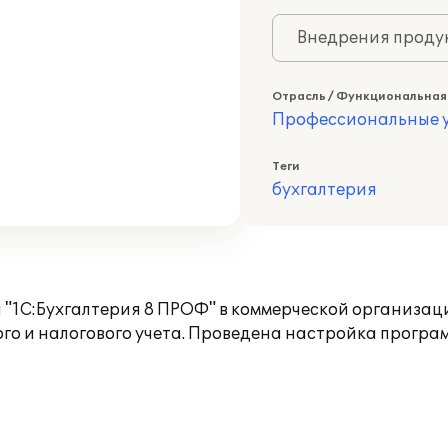
Внедрения продук
Отрасль / Функциональная
Профессиональные у
Теги
бухгалтерия
 "1С:Бухгалтерия 8 ПРОФ" в коммерческой организац
ого и налогового учета. Проведена настройка програ