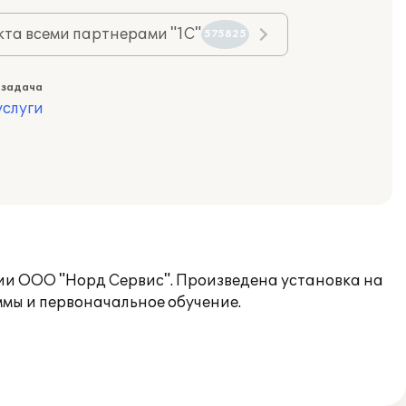
та всеми партнерами "1С"
575825
 задача
слуги
ии ООО "Норд Сервис". Произведена установка на
ммы и первоначальное обучение.