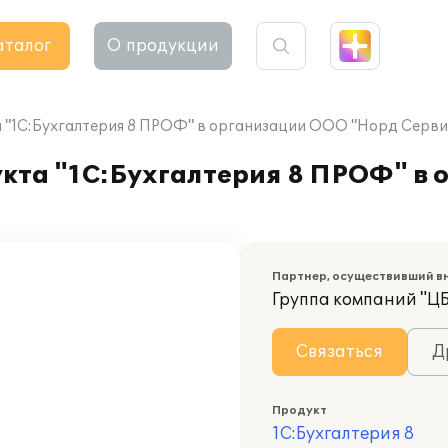
аталог
О продукции
 "1С:Бухгалтерия 8 ПРОФ" в организации ООО "Норд Серви
кта "1С:Бухгалтерия 8 ПРОФ" в
Партнер, осуществивший в
Группа компаний "Ц
Связаться
Д
Продукт
1С:Бухгалтерия 8