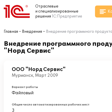
Отраслевые
К
и специализированные
решения
1С:Предприятие
Главная
Внедрения
Внедрение программного продукта
Внедрение программного проду
"Норд Сервис"
ООО "Норд Сервис"
Мурманск, Март 2009
Вариант работы
Файловый
Общее число автоматизированных рабочих мест
3