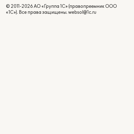
© 2011-2026 АО «Группа 1С» (правопреемник ООО
«1С»). Все права защищены.
websol@1c.ru