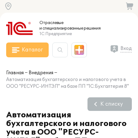
Отраслевые
и специализированные
решения
1С:Предприятие
Вход
Каталог
Главная
Внедрения
Автоматизация бухгалтерского и налогового учета в
ООО "РЕСУРС-ИНТЭЛ" на базе ПП "1С:Бухгалтерия 8"
К списку
Автоматизация
бухгалтерского и налогового
учета в ООО "РЕСУРС-