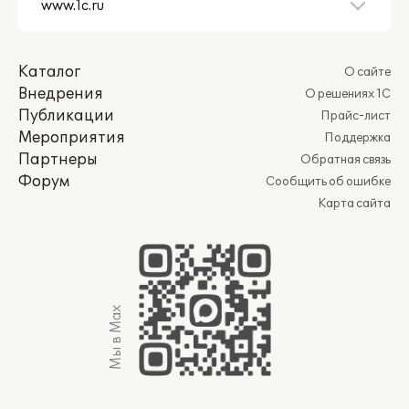
Каталог
О сайте
Внедрения
О решениях 1С
Публикации
Прайс-лист
Мероприятия
Поддержка
Партнеры
Обратная связь
Форум
Сообщить об ошибке
Карта сайта
Мы в Max