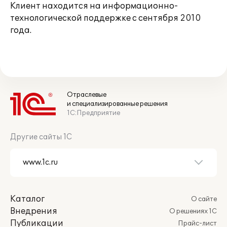
Клиент находится на информационно-
технологической поддержке с сентября 2010
года.
Отраслевые
и специализированные решения
1С:Предприятие
Другие сайты 1С
Каталог
О сайте
Внедрения
О решениях 1С
Публикации
Прайс-лист