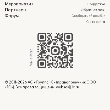
Мероприятия
Поддержка
Партнеры
Обратная связь
Форум
Сообщить об ошибке
Карта сайта
Мы в Max
© 2011-2026 АО «Группа 1С» (правопреемник ООО
«1С»). Все права защищены.
websol@1c.ru