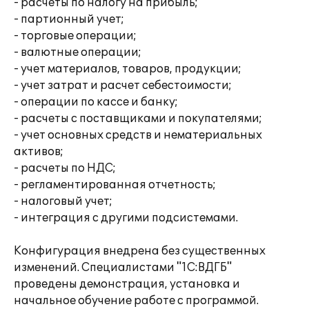
- расчеты по налогу на прибыль;
- партионный учет;
- торговые операции;
- валютные операции;
- учет материалов, товаров, продукции;
- учет затрат и расчет себестоимости;
- операции по кассе и банку;
- расчеты с поставщиками и покупателями;
- учет основных средств и нематериальных
активов;
- расчеты по НДС;
- регламентированная отчетность;
- налоговый учет;
- интеграция с другими подсистемами.
Конфигурация внедрена без существенных
изменений. Специалистами "1С:ВДГБ"
проведены демонстрация, установка и
начальное обучение работе с программой.