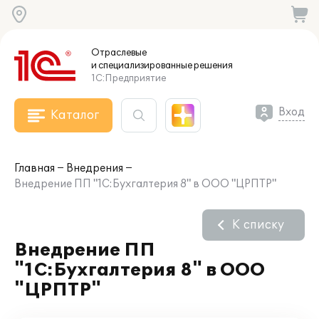
Отраслевые
и специализированные
решения
1С:Предприятие
Вход
Каталог
Главная
Внедрения
Внедрение ПП "1С:Бухгалтерия 8" в ООО "ЦРПТР"
К списку
Внедрение ПП
"1С:Бухгалтерия 8" в ООО
"ЦРПТР"