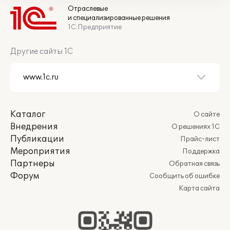
Отраслевые
и специализированные решения
1С:Предприятие
Другие сайты 1С
Каталог
О сайте
Внедрения
О решениях 1С
Публикации
Прайс-лист
Мероприятия
Поддержка
Партнеры
Обратная связь
Форум
Сообщить об ошибке
Карта сайта