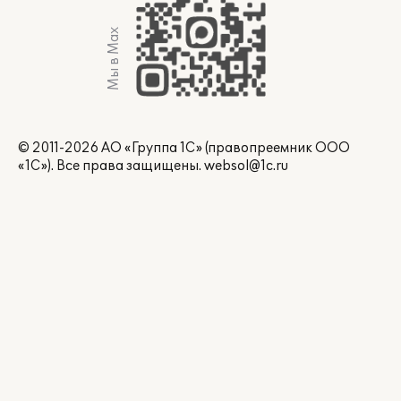
Мы в Max
© 2011-2026 АО «Группа 1С» (правопреемник ООО
«1С»). Все права защищены.
websol@1c.ru