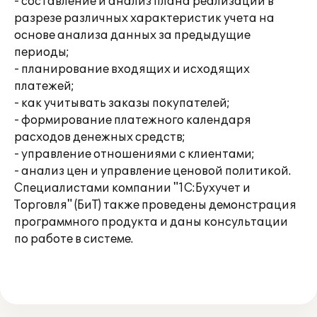
- составление и анализ плана реализаций в
разрезе различных характеристик учета на
основе анализа данных за предыдущие
периоды;
- планирование входящих и исходящих
платежей;
- как учитывать заказы покупателей;
- формирование платежного календаря
расходов денежных средств;
- управление отношениями с клиентами;
- анализ цен и управление ценовой политикой.
Специалистами компании "1С:Бухучет и
Торговля" (БиТ) также проведены демонстрация
программного продукта и даны консультации
по работе в системе.