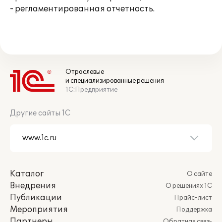
- регламентированная отчетность.
Отраслевые
и специализированные решения
1С:Предприятие
Другие сайты 1С
Каталог
О сайте
Внедрения
О решениях 1С
Публикации
Прайс-лист
Мероприятия
Поддержка
Партнеры
Обратная связь