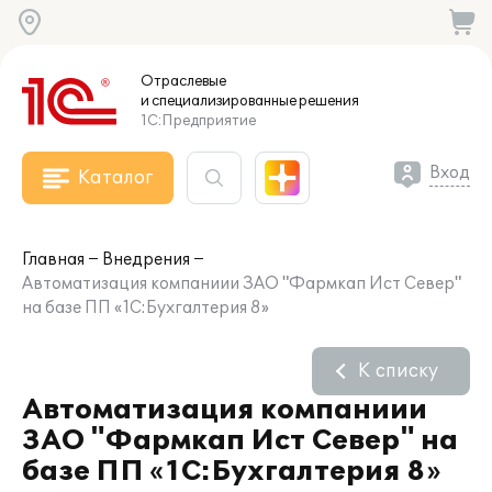
Отраслевые
и специализированные
решения
1С:Предприятие
Вход
Каталог
Главная
Внедрения
Автоматизация компаниии ЗАО "Фармкап Ист Север"
на базе ПП «1С:Бухгалтерия 8»
К списку
Автоматизация компаниии
ЗАО "Фармкап Ист Север" на
базе ПП «1С:Бухгалтерия 8»