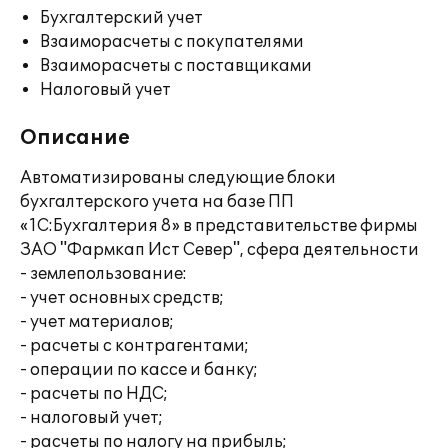
Бухгалтерский учет
Взаиморасчеты с покупателями
Взаиморасчеты с поставщиками
Налоговый учет
Описание
Автоматизированы следующие блоки
бухгалтерского учета на базе ПП
«1С:Бухгалтерия 8» в представительстве фирмы
ЗАО "Фармкап Ист Север", сфера деятельности
- землепользование:
- учет основных средств;
- учет материалов;
- расчеты с контрагентами;
- операции по кассе и банку;
- расчеты по НДС;
- налоговый учет;
- расчеты по налогу на прибыль;