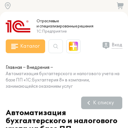
Отраслевые
и специализированные
решения
1С:Предприятие
Вход
Каталог
Главная
Внедрения
Автоматизация бухгалтерского и налогового учета на
базе ПП «1С:Бухгалтерия 8» в компании,
занимающейся оказанием услуг
К списку
Автоматизация
бухгалтерского и налогового