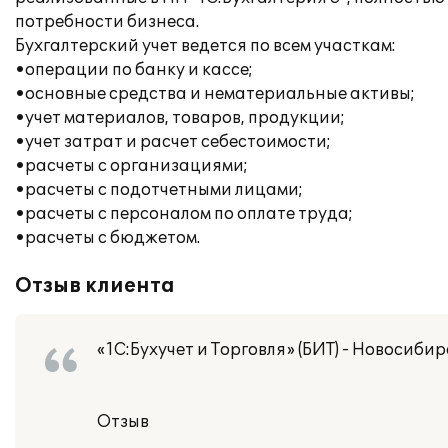
потребности бизнеса.
Бухгалтерский учет ведется по всем участкам:
•операции по банку и кассе;
•основные средства и нематериальные активы;
•учет материалов, товаров, продукции;
•учет затрат и расчет себестоимости;
•расчеты с организациями;
•расчеты с подотчетными лицами;
•расчеты с персоналом по оплате труда;
•расчеты с бюджетом.
Отзыв клиента
«1С:Бухучет и Торговля» (БИТ) - Новосибир
Отзыв