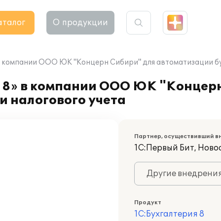
аталог
О продукции
в компании ООО ЮК "Концерн Сибири" для автоматизации бу
 8» в компании ООО ЮК "Концер
и налогового учета
Партнер, осуществивший в
1С:Первый Бит, Ново
Другие внедрени
Продукт
1С:Бухгалтерия 8