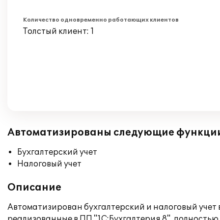
Количество одновременно работающих клиентов
Толстый клиент: 1
Автоматизированы следующие функци
Бухгалтерский учет
Налоговый учет
Описание
Автоматизирован бухгалтерский и налоговый учет 
реализованные в ПП "1С:Бухгалтерия 8", полностью