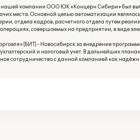
та нашей компании ООО ЮК «Концерн Сибири» был в
бочих места. Основной целью автоматизации являлос
рии, отдела кадров, расчетного отдела путем реали
 операциях, совершаемых на предприятии, в виде эл
орговля» (БИТ) - Новосибирск за внедрение программ
ухгалтерский и налоговый учет. В дальнейших плана
ное сотрудничество с данной компанией как надёж