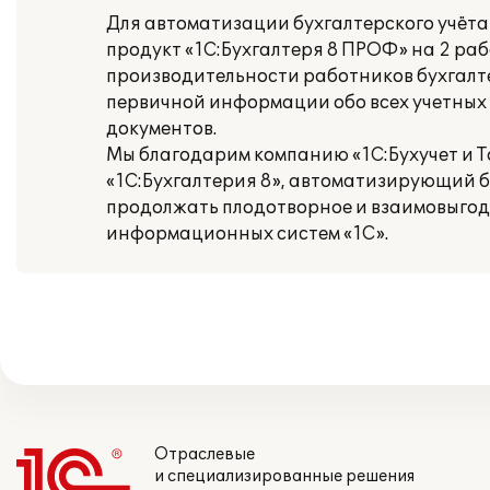
Для автоматизации бухгалтерского учё
продукт «1С:Бухгалтеря 8 ПРОФ» на 2 ра
производительности работников бухгалте
первичной информации обо всех учетных
документов.
Мы благодарим компанию «1С:Бухучет и Т
«1С:Бухгалтерия 8», автоматизирующий б
продолжать плодотворное и взаимовыгод
информационных систем «1С».
Отраслевые
и специализированные решения