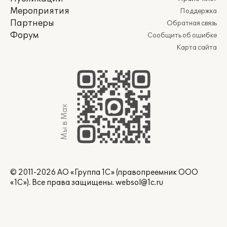
Мероприятия
Поддержка
Партнеры
Обратная связь
Форум
Сообщить об ошибке
Карта сайта
Мы в Max
© 2011-2026 АО «Группа 1С» (правопреемник ООО
«1С»). Все права защищены.
websol@1c.ru