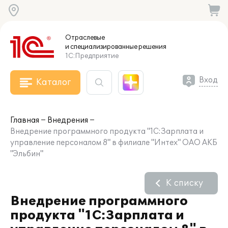
Отраслевые
и специализированные
решения
1С:Предприятие
Вход
Каталог
Главная
Внедрения
Внедрение программного продукта "1С:Зарплата и
управление персоналом 8" в филиале "Интех" ОАО АКБ
"Эльбин"
К списку
Внедрение программного
продукта "1С:Зарплата и