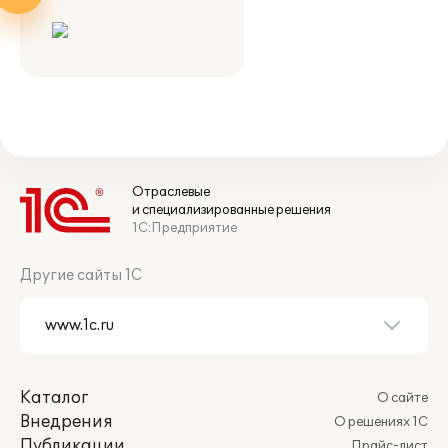
Отраслевые
и специализированные решения
1С:Предприятие
Другие сайты 1С
Каталог
О сайте
Внедрения
О решениях 1С
Публикации
Прайс-лист