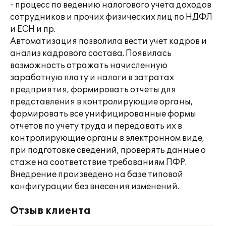
- процесс по ведению налогового учета доходов
сотрудников и прочих физических лиц по НДФЛ
и ЕСН и пр.
Автоматизация позволила вести учет кадров и
анализ кадрового состава. Появилась
возможность отражать начисленную
заработную плату и налоги в затратах
предприятия, формировать отчеты для
представления в контролирующие органы,
формировать все унифицированные формы
отчетов по учету труда и передавать их в
контролирующие органы в электронном виде,
при подготовке сведений, проверять данные о
стаже на соответствие требованиям ПФР.
Внедрение произведено на базе типовой
конфигурации без внесения изменений.
Отзыв клиента