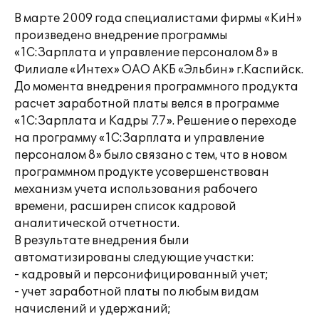
В марте 2009 года специалистами фирмы «КиН»
произведено внедрение программы
«1С:Зарплата и управление персоналом 8» в
Филиале «Интех» ОАО АКБ «Эльбин» г.Каспийск.
До момента внедрения программного продукта
расчет заработной платы велся в программе
«1С:Зарплата и Кадры 7.7». Решение о переходе
на программу «1С:Зарплата и управление
персоналом 8» было связано с тем, что в новом
программном продукте усовершенствован
механизм учета использования рабочего
времени, расширен список кадровой
аналитической отчетности.
В результате внедрения были
автоматизированы следующие участки:
- кадровый и персонифицированный учет;
- учет заработной платы по любым видам
начислений и удержаний;