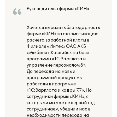
Руководителю фирмы «КИН»
Хочется выразить благодарность
фирме «КИН» за автоматизацию
расчета заработной платы в
Филиале «Интех» ОАО АКБ
«Эльбин» г.Каспийск на базе
программы «1С:Зарплата и
управление персоналом 8».
До перехода на новый
программный продукт мы
работали в программе
«1С:Зарплата и кадры 7.7». Но
сотрудники фирмы «КИН», с
которыми мы уже не первый год
сотрудничаем, убедили нас в
необходимости перехода на