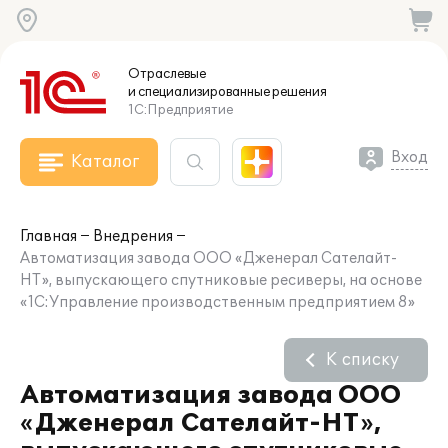
Отраслевые
и специализированные
решения
1С:Предприятие
Вход
Каталог
Главная
Внедрения
Автоматизация завода ООО «Дженерал Сателайт-
НТ», выпускающего спутниковые ресиверы, на основе
«1С:Управление производственным предприятием 8»
К списку
Автоматизация завода ООО
«Дженерал Сателайт-НТ»,