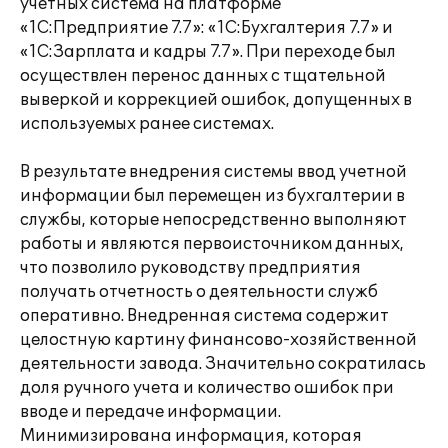
учетных система на платформе
«1С:Предприятие 7.7»: «1С:Бухгалтерия 7.7» и
«1С:Зарплата и кадры 7.7». При переходе был
осуществлен перенос данных с тщательной
выверкой и коррекцией ошибок, допущенных в
используемых ранее системах.
В результате внедрения системы ввод учетной
информации был перемещен из бухгалтерии в
службы, которые непосредственно выполняют
работы и являются первоисточником данных,
что позволило руководству предприятия
получать отчетность о деятельности служб
оперативно. Внедренная система содержит
целостную картину финансово-хозяйственной
деятельности завода. Значительно сократилась
доля ручного учета и количество ошибок при
вводе и передаче информации.
Минимизирована информация, которая