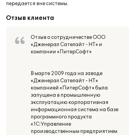
передается вне системы.
Отзыв клиента
Отзыв о сотрудничестве ООО
«Дженерал Сателайт - НТ» и
компании «ПитерСофт»
В марте 2009 года на заводе
«Дженерал Сателайт - НТ»
компанией «ПитерСофт» была
запущена в промышленную
эксплуатацию корпоративная
информационная система на базе
программного продукта
«1С:Управление
производственным предприятием