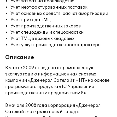
Учет затрат на производство
Учет неотфактурованных поставок
Учет основных средств, расчет амортизации
Учет прихода ТМЦ
Учет производственных заказов
Учет спецодежды и спецоснастки
Учет ТМЦ в цеховых кладовых
Учет услуг производственного характера
Описание
В марте 2009 г. введена в промышленную
эксплуатацию информационная система
компании «Дженерал Сателайт – НТ» на основе
программного продукта «1С:Управление
производственным предприятием 8».
В начале 2008 года корпорация «Дженерал
Сателайт» открыла новый завод в