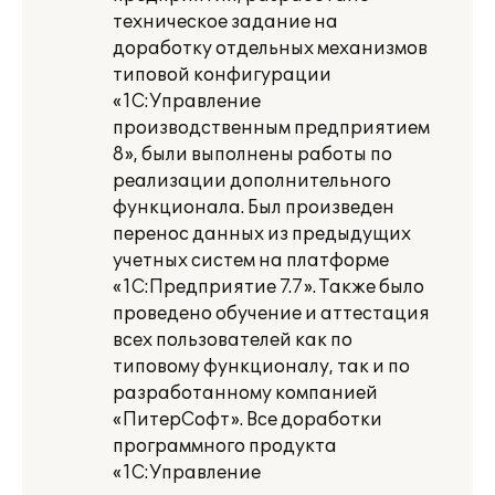
техническое задание на
доработку отдельных механизмов
типовой конфигурации
«1С:Управление
производственным предприятием
8», были выполнены работы по
реализации дополнительного
функционала. Был произведен
перенос данных из предыдущих
учетных систем на платформе
«1С:Предприятие 7.7». Также было
проведено обучение и аттестация
всех пользователей как по
типовому функционалу, так и по
разработанному компанией
«ПитерСофт». Все доработки
программного продукта
«1С:Управление