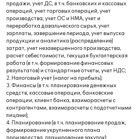
продажи, учет ДС, в т.ч. банковских и кассовых
операций, учет торговых операций, учет
производства, учет ОС и НМА, учет и
переработка давальческого сырья, учет
зарплаты, завершение периода, учет выпуска
продукции и аналитика (распределение)
затрат, учет незавершенного производства,
расчет себестоимости, текущая бухгалтерская
работа (в т.ч. формирование финансовых
результатов) и стандартные отчеты, учет НДС;
2. Налоговый учет (налог на прибыль);
3. Финансы (в т.ч. планирование денежных
средств, кассовые операции, банковские
операции, клиент банка, взаиморасчеты с
контрагентами, взаиморасчеты с подотчетными
лицами);
4. Планирование (в т.ч. планирование продаж,
формирование укрупненного плана
производства, планирование закупок);