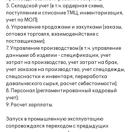
5. Складской учет (в т.ч. ордерная схема,
поступление и списание ТМЦ, инвентаризация,
учет по МОЛ);
6. Управление продажами и закупками (заказы,
оптовая торговля, взаимоденйствие с
поставщиками);
7. Управление производством (в т.ч. управление
данными об изделии - спецификации, учет
затрат на производство, учет затрат на брак,
учет заказов на производство, учет спецодежды,
спецоснастки и инвентаря, переработка
давальческого сырья, расчет себестоимости);
8. Персонал (регламентированный кадровый
учет);
9. Расчет зарплаты.
Запуск в промышленную эксплуатацию
сопровождался переходом с предыдущих