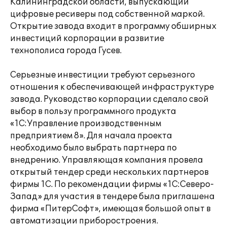
Калининградской области, выпускающий
цифровые ресиверы под собственной маркой.
Открытие завода входит в программу обширных
инвестиций корпорации в развитие
технополиса города Гусев.
Серьезные инвестиции требуют серьезного
отношения к обеспечивающей инфраструктуре
завода. Руководство корпорации сделало свой
выбор в пользу программного продукта
«1С:Управление производственным
предприятием 8». Для начала проекта
необходимо было выбрать партнера по
внедрению. Управляющая компания провела
открытый тендер среди нескольких партнеров
фирмы 1С. По рекомендации фирмы «1С:Северо-
Запад» для участия в тендере была приглашена
фирма «ПитерСофт», имеющая большой опыт в
автоматизации приборостроения.