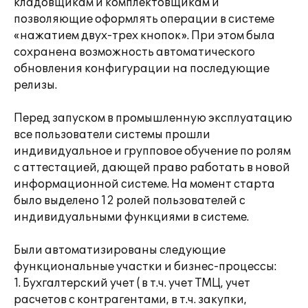
кладовщикам и комплектовщикам и
позволяющие оформлять операции в системе
«нажатием двух-трех кнопок». При этом была
сохранена возможность автоматического
обновления конфигурации на последующие
релизы.
Перед запуском в промышленную эксплуатацию
все пользователи системы прошли
индивидуальное и групповое обучение по ролям
с аттестацией, дающей право работать в новой
информационной системе. На момент старта
было выделено 12 ролей пользователей с
индивидуальными функциями в системе.
Были автоматизированы следующие
функциональные участки и бизнес-процессы:
1. Бухгалтерский учет ( в т.ч. учет ТМЦ, учет
расчетов с контрагентами, в т.ч. закупки,