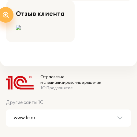
Отзыв клиента
Отраслевые
и специализированные решения
1С:Предприятие
Другие сайты 1С