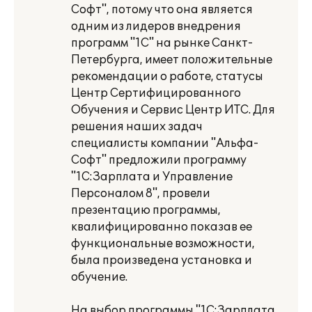
Софт", потому что она является
одним из лидеров внедрения
программ "1С" на рынке Санкт-
Петербурга, имеет положительные
рекомендации о работе, статусы
Центр Сертифицированного
Обучения и Сервис Центр ИТС. Для
решения наших задач
специалисты компании "Альфа-
Софт" предложили программу
"1С:Зарплата и Управление
Персоналом 8", провели
презентацию программы,
квалифицированно показав ее
функциональные возможности,
была произведена установка и
обучение.
На выбор программы "1С:Зарплата