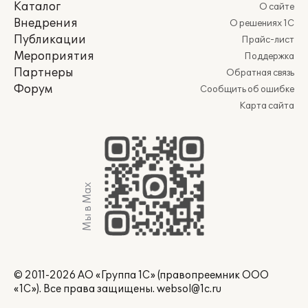
Каталог
О сайте
Внедрения
О решениях 1С
Публикации
Прайс-лист
Мероприятия
Поддержка
Партнеры
Обратная связь
Форум
Сообщить об ошибке
Карта сайта
Мы в Max
© 2011-2026 АО «Группа 1С» (правопреемник ООО
«1С»). Все права защищены.
websol@1c.ru