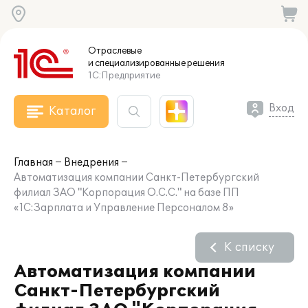
Отраслевые
и специализированные
решения
1С:Предприятие
Вход
Каталог
Главная
Внедрения
Автоматизация компании Санкт-Петербургский
филиал ЗАО "Корпорация О.С.С." на базе ПП
«1С:Зарплата и Управление Персоналом 8»
К списку
Автоматизация компании
Санкт-Петербургский