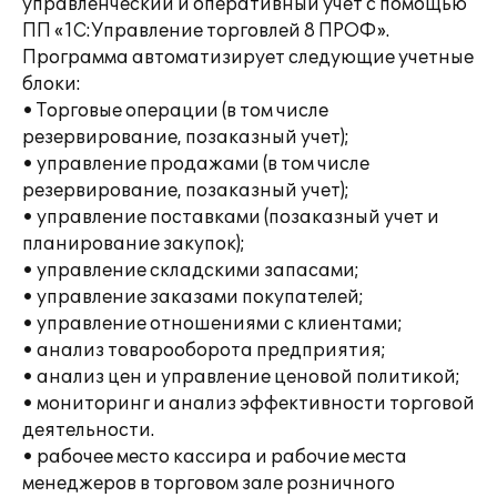
управленческий и оперативный учет с помощью
ПП «1С:Управление торговлей 8 ПРОФ».
Программа автоматизирует следующие учетные
блоки:
• Торговые операции (в том числе
резервирование, позаказный учет);
• управление продажами (в том числе
резервирование, позаказный учет);
• управление поставками (позаказный учет и
планирование закупок);
• управление складскими запасами;
• управление заказами покупателей;
• управление отношениями с клиентами;
• анализ товарооборота предприятия;
• анализ цен и управление ценовой политикой;
• мониторинг и анализ эффективности торговой
деятельности.
• рабочее место кассира и рабочие места
менеджеров в торговом зале розничного