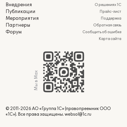
Внедрения
О решениях 1С
Публикации
Прайс-лист
Мероприятия
Поддержка
Партнеры
Обратная связь
Форум
Сообщить об ошибке
Карта сайта
Мы в Max
© 2011-2026 АО «Группа 1С» (правопреемник ООО
«1С»). Все права защищены.
websol@1c.ru