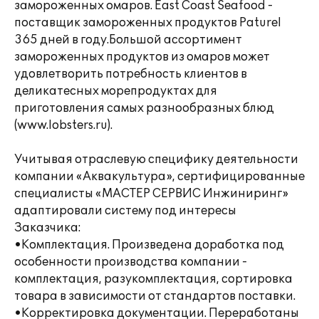
замороженных омаров. East Coast Seafood -
поставщик замороженных продуктов Paturel
365 дней в году.Большой ассортимент
замороженных продуктов из омаров может
удовлетворить потребность клиентов в
деликатесных морепродуктах для
приготовления самых разнообразных блюд
(www.lobsters.ru).
Учитывая отраслевую специфику деятельности
компании «Аквакультура», сертифицированные
специалисты «МАСТЕР СЕРВИС Инжиниринг»
адаптировали систему под интересы
Заказчика:
•Комплектация. Произведена доработка под
особенности производства компании -
комплектация, разукомплектация, сортировка
товара в зависимости от стандартов поставки.
•Корректировка документации. Переработаны