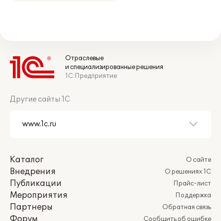
Отраслевые
и специализированные решения
1С:Предприятие
Другие сайты 1С
Каталог
О сайте
Внедрения
О решениях 1С
Публикации
Прайс-лист
Мероприятия
Поддержка
Партнеры
Обратная связь
Форум
Сообщить об ошибке