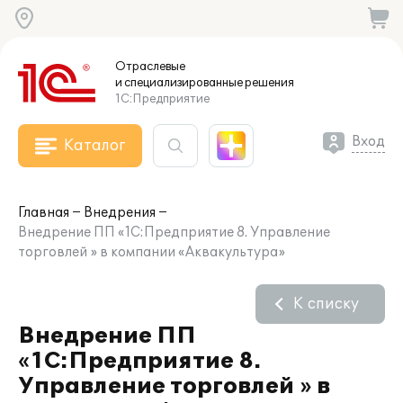
Отраслевые
и специализированные
решения
1С:Предприятие
Вход
Каталог
Главная
Внедрения
Внедрение ПП «1С:Предприятие 8. Управление
торговлей » в компании «Аквакультура»
К списку
Внедрение ПП
«1С:Предприятие 8.
Управление торговлей » в