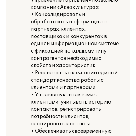
Управление торговлей» позволило
компании «Aквакультура»:
• Консолидировать и
обрабатывать информацию о
партнерах, клиентах,
поставщиках и конкурентах в
единой информационной системе
с фиксацией по каждому типу
контрагентов необходимых
свойств и характеристик
• Реализовать в компании единый
стандарт качества работы с
клиентами и партнерами
• Управлять контактами с
клиентами, учитывать историю
контактов, регистрировать
потребности клиентов,
планировать контакты
• Обеспечивать своевременную