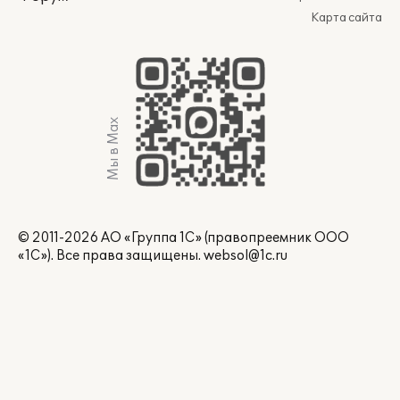
Карта сайта
Мы в Max
© 2011-2026 АО «Группа 1С» (правопреемник ООО
«1С»). Все права защищены.
websol@1c.ru