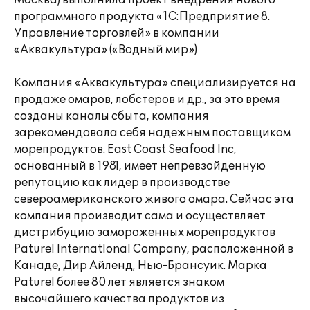
Москва) выполнила проект внедрения нового
программного продукта «1С:Предприятие 8.
Управление торговлей» в компании
«Аквакультура» («Водный мир»)
Компания «Аквакультура» специализируется на
продаже омаров, лобстеров и др., за это время
созданы каналы сбыта, компания
зарекомендовала себя надежным поставщиком
морепродуктов. East Coast Seafood Inc,
основанный в 1981, имеет непревзойденную
репутацию как лидер в производстве
североамериканского живого омара. Сейчас эта
компания производит сама и осуществляет
дистрибуцию замороженных морепродуктов
Paturel International Company, расположенной в
Канаде, Дир Айленд, Нью-Брансуик. Марка
Paturel более 80 лет является знаком
высочайшего качества продуктов из