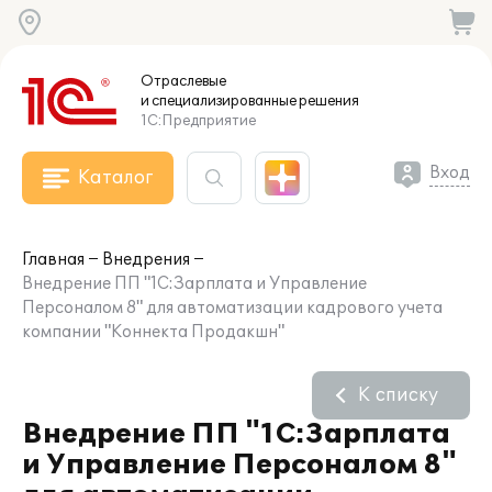
Отраслевые
и специализированные
решения
1С:Предприятие
Вход
Каталог
Главная
Внедрения
Внедрение ПП "1С:Зарплата и Управление
Персоналом 8" для автоматизации кадрового учета
компании "Коннекта Продакшн"
К списку
Внедрение ПП "1С:Зарплата
и Управление Персоналом 8"