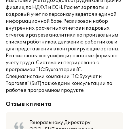
налоговый учета доходов сотрудников и прочих
физ.лиц по НДФЛ и ЕСН. Расчет зарплаты и
кадровый учет по персоналу ведется в единой
информационной базе. Реализован набор
внутренних расчетных отчетов и кадровых
отчетов в разрезе аналитики по произвольным
спискам работников, движению работников и
для представления в контролирующие органы.
Реализованы все унифицированные формы по
учету труда. Система интегрирована с
программой "1С:Бухгалтерия 8".
Специалистами компании "1С:Бухучет и
Торговля" (БиТ) также даны консультации по
работе в программном продукте.
Отзыв клиента
Генеральному Директору