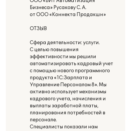
ООО «БИТ Автоматизация
Бизнеса» Русакову С. А.
от ООО «Коннекта Продакшн»
ОТЗЫВ
Сфера деятельности: услуги.
С целью повышения
эффективности мы решили
автоматизировать кадровый учет
с помощью нового программного
продукта «1С:Зарплата и
Управление Персоналом 8». Мы
активно использует механизмы
кадрового учета, начисления и
выплаты заработной платы,
планирования потребностей в
персонале.
Специалисты показали нам