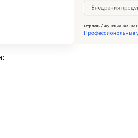
Внедрения продук
Отрасль / Функциональная
Профессиональные у
и: