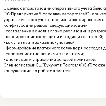
С целью автоматизации оперативного учета была 
"1С:Предприятие 8. Управление торговлей" - прик
управленческого учета, анализа и планирования о
Конфигурация решает следующие задачи:
- составление и анализ плана реализаций в разре
- планирование входящих и исходящих платежей;
- как учитывать заказы покупателей;
- формирование платежного календаря расходов д
- управление отношениями с клиентами;
- анализ цен и управление ценовой политикой.
Специалистами ВЦ "Бухучет и Торговля" (БиТ) так
консультации по работе в системе.