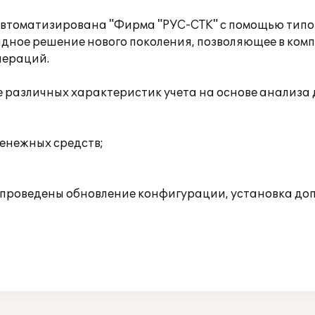
автоматизирована "Фирма "РУС-СТК" с помощью типо
ладное решение нового поколения, позволяющее в ком
пераций.
зе различных характеристик учета на основе анализ
енежных средств;
же проведены обновление конфигурации, установка до