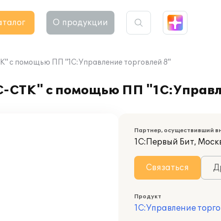
аталог
О продукции
К" с помощью ПП "1С:Управление торговлей 8"
С-СТК" с помощью ПП "1С:Управл
Партнер, осуществивший в
1С:Первый Бит, Моск
Связаться
Д
Продукт
1С:Управление торго