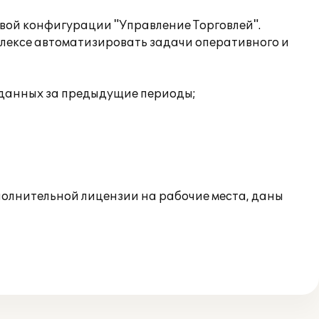
вой конфигурации "Управление Торговлей".
плексе автоматизировать задачи оперативного и
а данных за предыдущие периоды;
полнительной лицензии на рабочие места, даны