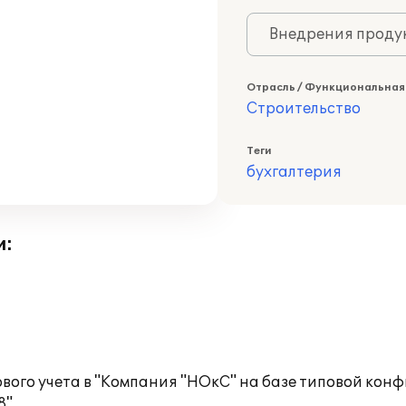
Внедрения продук
Отрасль / Функциональная
Строительство
Теги
бухгалтерия
и:
вого учета в "Компания "НОкС" на базе типовой кон
".