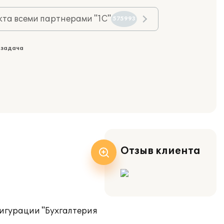
та всеми партнерами "1С"
575993
 задача
Отзыв клиента
фигурации "Бухгалтерия