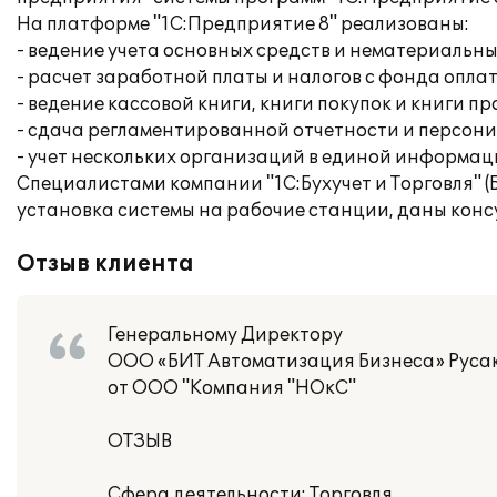
На платформе "1С:Предприятие 8" реализованы:
- ведение учета основных средств и нематериальны
- расчет заработной платы и налогов с фонда опла
- ведение кассовой книги, книги покупок и книги п
- сдача регламентированной отчетности и персон
- учет нескольких организаций в единой информац
Специалистами компании "1С:Бухучет и Торговля" (
установка системы на рабочие станции, даны консу
Отзыв клиента
Генеральному Директору
ООО «БИТ Автоматизация Бизнеса» Русак
от ООО "Компания "НОкС"
ОТЗЫВ
Сфера деятельности: Торговля.