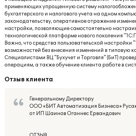
применяющих упрощенную систему налогообложения
бухгалтерского и налогового учета на одном компь
законодательству, оперативное отражение изменен
настройки, позволяющие самостоятельно настраив
технологической платформе нового поколения "1С:
Важно, что средства пользовательской настройки "
возможностей без внесения изменений в типовую 
Специалистами ВЦ "Бухучет и Торговля" (БиТ) пров
операциям, а также обучение клиента работе в сист
Отзыв клиента
Генеральному Директору
ООО «БИТ Автоматизация Бизнеса» Русак
от ИП Шаинов Оганнес Ервандович
ОТЗЫВ