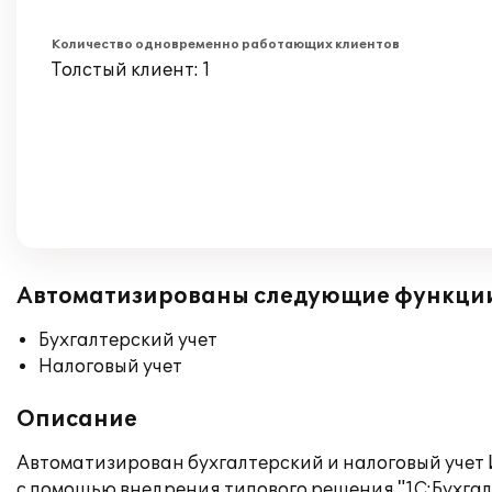
Количество одновременно работающих клиентов
Толстый клиент: 1
Автоматизированы следующие функци
Бухгалтерский учет
Налоговый учет
Описание
Автоматизирован бухгалтерский и налоговый учет И
с помощью внедрения типового решения "1С:Бухгал