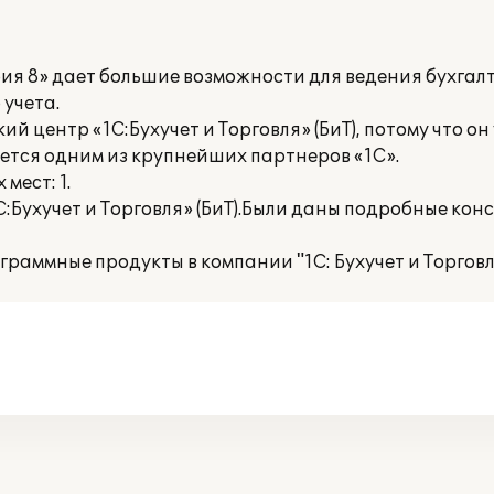
я 8» дает большие возможности для ведения бухгалт
учета.
 центр «1С:Бухучет и Торговля» (БиТ), потому что он 
ется одним из крупнейших партнеров «1С».
мест: 1.
:Бухучет и Торговля» (БиТ).Были даны подробные кон
раммные продукты в компании "1С: Бухучет и Торговля