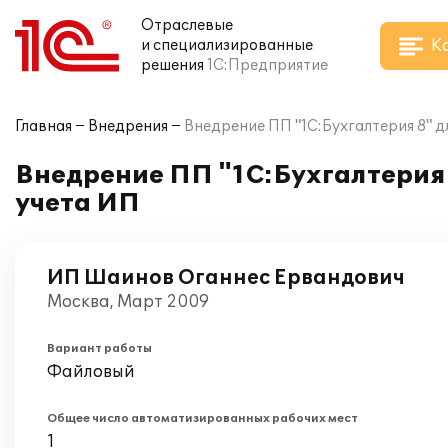
Отраслевые
К
и специализированные
решения
1С:Предприятие
Главная
Внедрения
Внедрение ПП "1С:Бухгалтерия 8" д
Внедрение ПП "1С:Бухгалтерия 
учета ИП
ИП Шаинов Оганнес Ервандович
Москва, Март 2009
Вариант работы
Файловый
Общее число автоматизированных рабочих мест
1