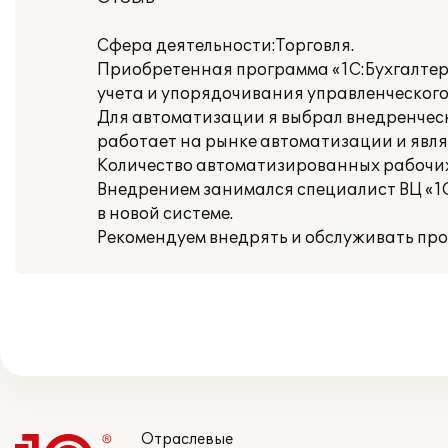
Сфера деятельности:Торговля.
Приобретенная программа «1С:Бухгалтери
учета и упорядочивания управленческого 
Для автоматизации я выбрал внедренческий
работает на рынке автоматизации и явля
Количество автоматизированных рабочих 
Внедрением занимался специалист ВЦ «1С
в новой системе.
Рекомендуем внедрять и обслуживать прог
Отраслевые