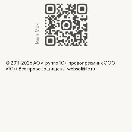
Мы в Max
© 2011-2026 АО «Группа 1С» (правопреемник ООО
«1С»). Все права защищены.
websol@1c.ru