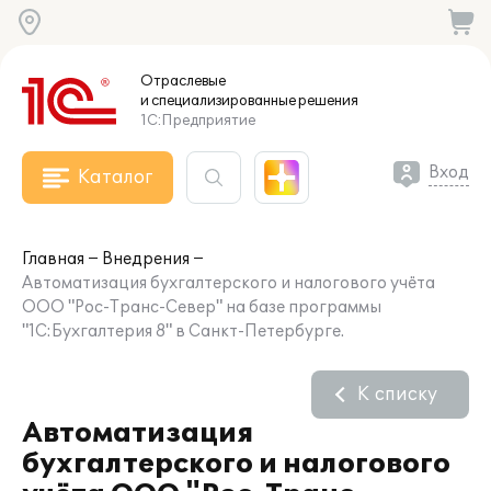
Отраслевые
и специализированные
решения
1С:Предприятие
Вход
Каталог
Главная
Внедрения
Автоматизация бухгалтерского и налогового учёта
ООО "Рос-Транс-Север" на базе программы
"1С:Бухгалтерия 8" в Санкт-Петербурге.
К списку
Автоматизация
бухгалтерского и налогового