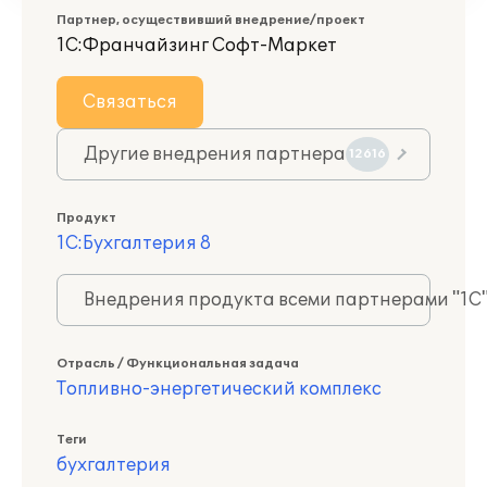
Партнер, осуществивший внедрение/проект
1С:Франчайзинг Софт-Маркет
Связаться
Другие внедрения партнера
12616
Продукт
1С:Бухгалтерия 8
Внедрения продукта всеми партнерами "1С
Отрасль / Функциональная задача
Топливно-энергетический комплекс
Теги
бухгалтерия