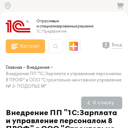
Отраслевые
и специализированные
решения
1С:Предприятие
Вход
Каталог
Главная
Внедрения
Внедрение ПП "1С:Зарплата и управление персоналом
8 ПРОФ" в ООО "Строительно-монтажное управление
№ 3- ПОДОЛЬЕ М"
К списку
Внедрение ПП "1С:Зарплата
и управление персоналом 8