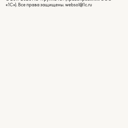
«1С»). Все права защищены.
websol@1c.ru