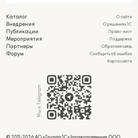
Каталог
О сайте
Внедрения
О решениях 1С
Публикации
Прайс-лист
Мероприятия
Поддержка
Партнеры
Обратная связь
Форум
Сообщить об ошибке
Карта сайта
Мы в Telegram
© 2011-2026 АО «Группа 1С» (правопреемник ООО