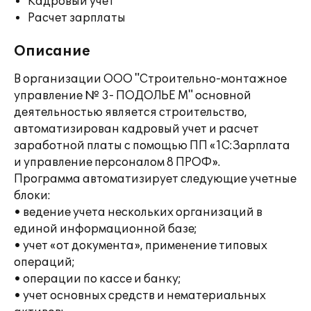
Кадровый учет
Расчет зарплаты
Описание
В организации ООО "Строительно-монтажное
управление № 3- ПОДОЛЬЕ М" основной
деятельностью является строительство,
автоматизирован кадровый учет и расчет
заработной платы с помощью ПП «1С:Зарплата
и управление персоналом 8 ПРОФ».
Программа автоматизирует следующие учетные
блоки:
• ведение учета нескольких организаций в
единой информационной базе;
• учет «от документа», применение типовых
операций;
• операции по кассе и банку;
• учет основных средств и нематериальных