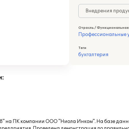
Внедрения продук
Отрасль / Функциональная
Профессиональные у
Теги
бухгалтерия
и:
8" на ПК компании ООО "Ниола Инком". На базе данн
 предприятия. Проведена демонстрация по правильн