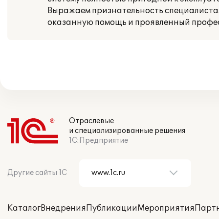
Выражаем признательность специалистам 
оказанную помощь и проявленный профе
Отраслевые
и специализированные решения
1С:Предприятие
Другие сайты 1С
Каталог
Внедрения
Публикации
Мероприятия
Парт