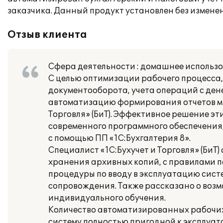
заказчика. Данный продукт установлен без измене
Отзыв клиента
Сфера деятельности : домашнее использ
С целью оптимизации рабочего процесса,
документооборота, учета операций с де
автоматизацию формирования отчетов мы
Торговля» (БиТ). Эффективное решение эт
современного программного обеспечения
с помощью ПП «1С:Бухгалтерия 8».
Специалист «1С:Бухучет и Торговля» (БиТ)
хранения архивных копий, с правилами п
процедуры по вводу в эксплуатацию сист
сопровождения. Также рассказано о воз
индивидуального обучения.
Количество автоматизированных рабочих
систему полностью пригодной к эксплуат