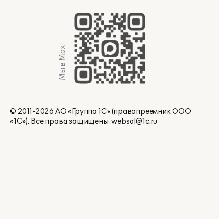
Мы в Max
© 2011-2026 АО «Группа 1С» (правопреемник ООО
«1С»). Все права защищены.
websol@1c.ru