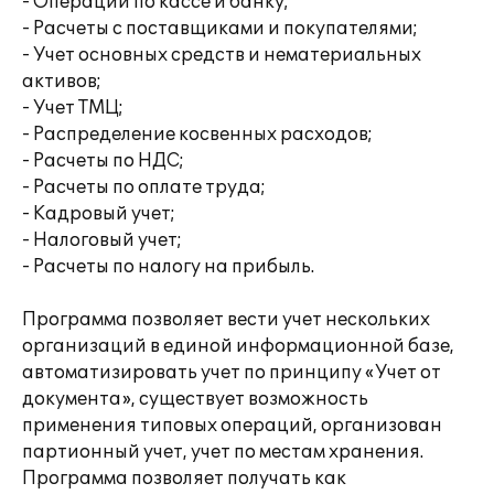
- Операции по кассе и банку;
- Расчеты с поставщиками и покупателями;
- Учет основных средств и нематериальных
активов;
- Учет ТМЦ;
- Распределение косвенных расходов;
- Расчеты по НДС;
- Расчеты по оплате труда;
- Кадровый учет;
- Налоговый учет;
- Расчеты по налогу на прибыль.
Программа позволяет вести учет нескольких
организаций в единой информационной базе,
автоматизировать учет по принципу «Учет от
документа», существует возможность
применения типовых операций, организован
партионный учет, учет по местам хранения.
Программа позволяет получать как