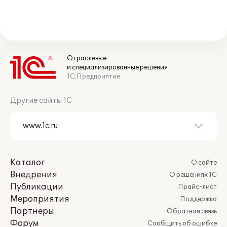
Отраслевые
и специализированные решения
1С:Предприятие
Другие сайты 1С
Каталог
О сайте
Внедрения
О решениях 1С
Публикации
Прайс-лист
Мероприятия
Поддержка
Партнеры
Обратная связь
Форум
Сообщить об ошибке