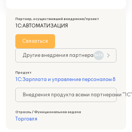
Партнер, осуществивший внедрение/проект
1С:АВТОМАТИЗАЦИЯ
Связаться
Другие внедрения партнера
1673
Продукт
1С:Зарплата и управление персоналом 8
Внедрения продукта всеми партнерами "1С
Отрасль / Функциональная задача
Торговля