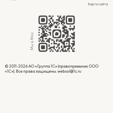
Карта сайта
Мы в Max
© 2011-2026 АО «Группа 1С» (правопреемник ООО
«1С»). Все права защищены.
websol@1c.ru