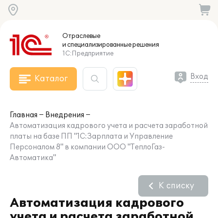
Отраслевые
и специализированные
решения
1С:Предприятие
Вход
Каталог
Главная
Внедрения
Автоматизация кадрового учета и расчета заработной
платы на базе ПП "1С:Зарплата и Управление
Персоналом 8" в компании ООО "ТеплоГаз-
Автоматика"
К списку
Автоматизация кадрового
учета и расчета заработной