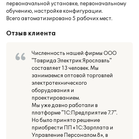
первоначальной установке, первоначальному
обучению, настройке конфигурации.
Всего автоматизировано 5 рабочих мест.
Отзыв клиента
Численность нашей фирмы ООО
"Таврида Электрик Ярославль"
составляет 13 человек. Мы
занимаемся оптовой торговлей
электротехнического
оборудования и
проектированием.
Мы уже давно работали в
платформе "1С:Предприятие 7.7".
Но было принято решение
приобрести ПП «1С:Зарплата и
Управление Персоналом 8», в