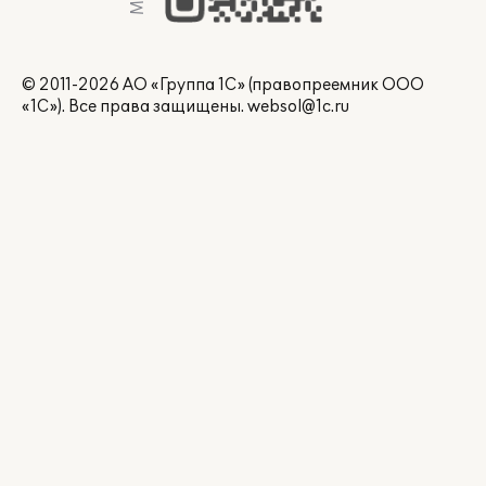
© 2011-2026 АО «Группа 1С» (правопреемник ООО
«1С»). Все права защищены.
websol@1c.ru