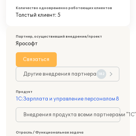
Количество одновременно работающих клиентов
Толстый клиент: 5
Партнер, осуществивший внедрение/проект
Ярософт
Связаться
Другие внедрения партнера
182
Продукт
1С:Зарплата и управление персоналом 8
Внедрения продукта всеми партнерами "1С
Отрасль / Функциональная задача