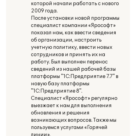
которой начали работать с нового
2009 года.
После установки новой программы
специалист компании «Ярософт»
показал нам, как ввести сведения
об организации, настроить
учетную политику, ввести новых
сотрудников и принять их на
работу. Был выполнен перенос
сведений из нашей рабочей базы
платформы "1С:Предприятие 7.7" в
новую базу платформы
"1С:Предприятие 8".
Специалист «Ярософт» регулярно
выезжает к нам для выполнения
обновления и решения
возникающих вопросов. Также мы
пользуемся услугами «Горячей
линии».