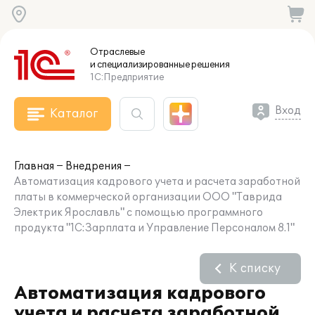
Отраслевые
и специализированные
решения
1С:Предприятие
Вход
Каталог
Главная
Внедрения
Автоматизация кадрового учета и расчета заработной
платы в коммерческой организации ООО "Таврида
Электрик Ярославль" с помощью программного
продукта "1С:Зарплата и Управление Персоналом 8.1"
К списку
Автоматизация кадрового
учета и расчета заработной