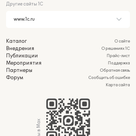
Другие сайты 1С
Каталог
О сайте
Внедрения
О решениях 1С
Публикации
Прайс-лист
Мероприятия
Поддержка
Партнеры
Обратная связь
Форум
Сообщить об ошибке
Карта сайта
Мы в Max