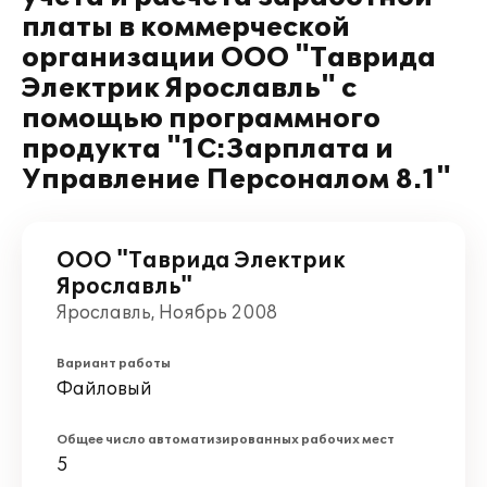
платы в коммерческой
организации ООО "Таврида
Электрик Ярославль" с
помощью программного
продукта "1С:Зарплата и
Управление Персоналом 8.1"
ООО "Таврида Электрик
Ярославль"
Ярославль, Ноябрь 2008
Вариант работы
Файловый
Общее число автоматизированных рабочих мест
5