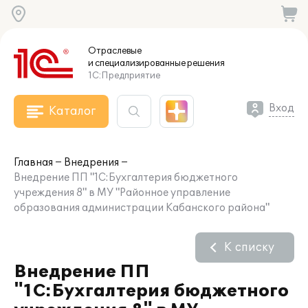
Отраслевые
и специализированные
решения
1С:Предприятие
Вход
Каталог
Главная
Внедрения
Внедрение ПП "1С:Бухгалтерия бюджетного
учреждения 8" в МУ "Районное управление
образования администрации Кабанского района"
К списку
Внедрение ПП
"1С:Бухгалтерия бюджетного