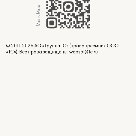
Мы в Max
© 2011-2026 АО «Группа 1С» (правопреемник ООО
«1С»). Все права защищены.
websol@1c.ru